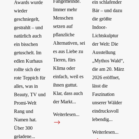
Fangemeinde.
ein schlafender
Awards wurde
Immer mehr
Bär – und dazu
wieder
Menschen
die größte
geschniegelt,
setzen auf
Indoor-
gestrahlt – und
pflanzliche
Lichtskulptur
natürlich auch
Alternativen, sei
der Welt: Die
ein bisschen
es aus Liebe zu
Ausstellung
getuschelt. Im
Tieren, fürs
„Mythos Wald“,
edlen Kurhaus
Klima oder
die am 20. März
rollte sich der
einfach, weil es
2026 eröffnet,
rote Teppich für
ihnen guttut.
lässt die
alles, was in
Klar, dass auch
Faszination
Beauty, TV und
der Markt...
unserer Wälder
Promi-Welt
eindrucksvoll
Rang und
Weiterlesen...
lebendig...
Namen hat.
$
Über 300
Weiterlesen...
geladene...