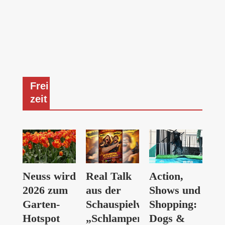
Frei
zeit
Neuss wird
Real Talk
Action,
2026 zum
aus der
Shows und
Garten-
Schauspielwelt:
Shopping:
Hotspot
„Schlampen
Dogs &