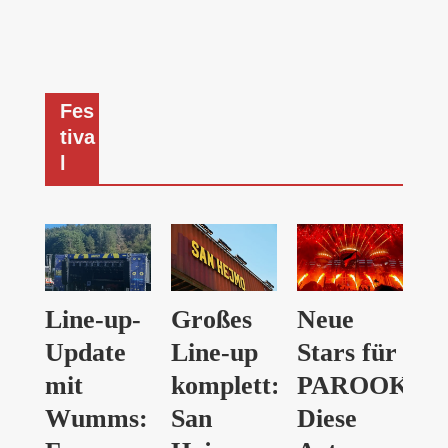
Fes
tiva
l
Line-up-
Großes
Neue
Update
Line-up
Stars für
mit
komplett:
PAROOKAVI
Wumms:
San
Diese