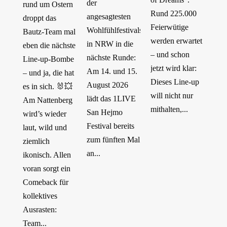
der
rund um Ostern
Rund 225.000
angesagtesten
droppt das
Feierwütige
Wohlfühlfestivals
Bautz-Team mal
werden erwartet
in NRW in die
eben die nächste
– und schon
nächste Runde:
Line-up-Bombe
jetzt wird klar:
Am 14. und 15.
– und ja, die hat
Dieses Line-up
August 2026
es in sich. 🐰💥
will nicht nur
lädt das 1LIVE
Am Nattenberg
mithalten,...
San Hejmo
wird’s wieder
Festival bereits
laut, wild und
zum fünften Mal
ziemlich
an...
ikonisch. Allen
voran sorgt ein
Comeback für
kollektives
Ausrasten:
Team...