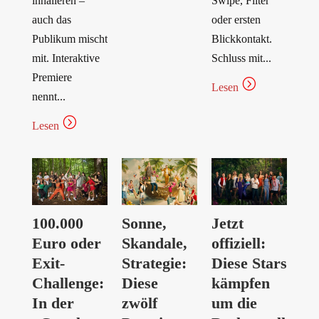
inhalieren –
Swipe, Filter
auch das
oder ersten
Publikum mischt
Blickkontakt.
mit. Interaktive
Schluss mit...
Premiere
=
Lesen
nennt...
=
Lesen
100.000
Sonne,
Jetzt
Euro oder
Skandale,
offiziell:
Exit-
Strategie:
Diese Stars
Challenge:
Diese
kämpfen
In der
zwölf
um die