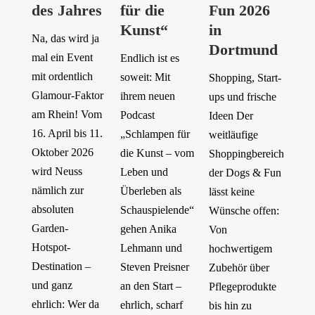
des Jahres
für die
Fun 2026
Kunst“
in
Na, das wird ja
Dortmund
mal ein Event
Endlich ist es
mit ordentlich
soweit: Mit
Shopping, Start-
Glamour-Faktor
ihrem neuen
ups und frische
am Rhein! Vom
Podcast
Ideen Der
16. April bis 11.
„Schlampen für
weitläufige
Oktober 2026
die Kunst – vom
Shoppingbereich
wird Neuss
Leben und
der Dogs & Fun
nämlich zur
Überleben als
lässt keine
absoluten
Schauspielende“
Wünsche offen:
Garden-
gehen Anika
Von
Hotspot-
Lehmann und
hochwertigem
Destination –
Steven Preisner
Zubehör über
und ganz
an den Start –
Pflegeprodukte
ehrlich: Wer da
ehrlich, scharf
bis hin zu