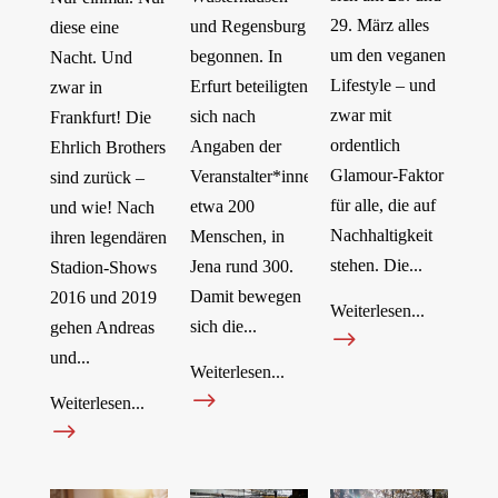
29. März alles
und Regensburg
diese eine
um den veganen
begonnen. In
Nacht. Und
Lifestyle – und
Erfurt beteiligten
zwar in
zwar mit
sich nach
Frankfurt! Die
ordentlich
Angaben der
Ehrlich Brothers
Glamour-Faktor
Veranstalter*innen
sind zurück –
für alle, die auf
etwa 200
und wie! Nach
Nachhaltigkeit
Menschen, in
ihren legendären
stehen. Die...
Jena rund 300.
Stadion-Shows
Damit bewegen
2016 und 2019
Weiterlesen...
sich die...
gehen Andreas
$
und...
Weiterlesen...
$
Weiterlesen...
$