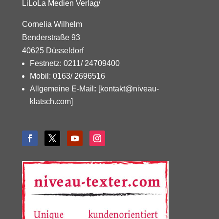
LiLoLa Medien Verlag/
Cornelia Wilhelm
Benderstraße 93
40625 Düsseldorf
Festnetz: 0211/ 24709400
Mobil: 0163/ 2696516
Allgemeine E-Mail
:
[kontakt@niveau-
klatsch.com]