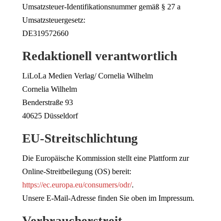
Umsatzsteuer-Identifikationsnummer gemäß § 27 a
Umsatzsteuergesetz:
DE319572660
Redaktionell verantwortlich
LiLoLa Medien Verlag/ Cornelia Wilhelm
Cornelia Wilhelm
Benderstraße 93
40625 Düsseldorf
EU-Streitschlichtung
Die Europäische Kommission stellt eine Plattform zur
Online-Streitbeilegung (OS) bereit:
https://ec.europa.eu/consumers/odr/
.
Unsere E-Mail-Adresse finden Sie oben im Impressum.
Verbraucher­streit­