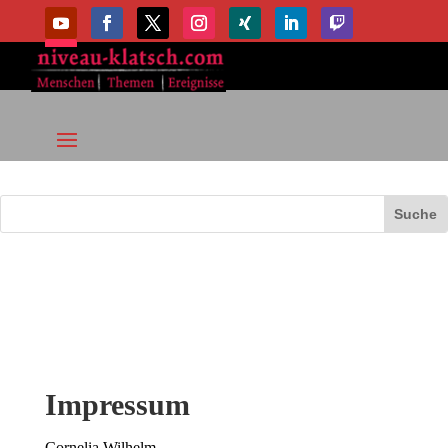
Impressum
Cornelia Wilhelm