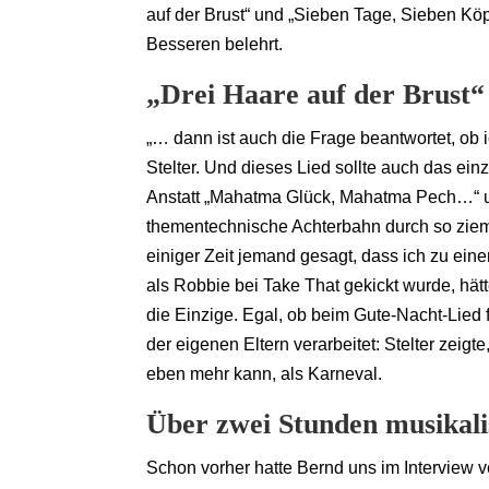
auf der Brust“ und „Sieben Tage, Sieben Köp
Besseren belehrt.
„Drei Haare auf der Brust“
„… dann ist auch die Frage beantwortet, ob 
Stelter. Und dieses Lied sollte auch das ein
Anstatt „Mahatma Glück, Mahatma Pech…“ un
thementechnische Achterbahn durch so zieml
einiger Zeit jemand gesagt, dass ich zu ein
als Robbie bei Take That gekickt wurde, hätt
die Einzige. Egal, ob beim Gute-Nacht-Lied 
der eigenen Eltern verarbeitet: Stelter zeig
eben mehr kann, als Karneval.
Über zwei Stunden musikal
Schon vorher hatte Bernd uns im Interview ve