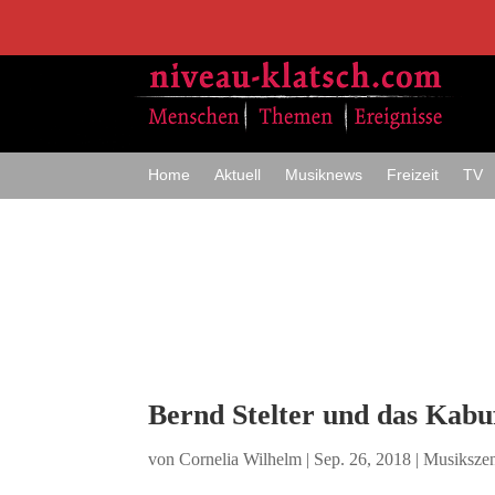
Home
Aktuell
Musiknews
Freizeit
TV
Bernd Stelter und das Kabu
von
Cornelia Wilhelm
|
Sep. 26, 2018
|
Musiksze