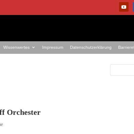
Wissenwertes
Impressum
Datenschutzerklärung
Barriere
ff Orchester
ne