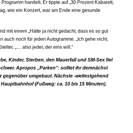
Programm handelt. Er tippte auf „30 Prozent Kabarett,
mag, wie ein Konzert, war am Ende eine gesunde
nd mit einem „Hätte ja nicht gedacht, dass es so gut
nn auch noch für jeden Autogramme. „Ich gehe nicht,
elter, „… also jeder, der eins will.“
be, Kinder, Sterben, den Mauerfall und SM-Sex fiel
chwer. Apropos „Parken“: solltet ihr demnächst
latz gegenüber umgebaut. Nächste -weitestgehend
 Hauptbahnhof (Fußweg: ca. 10 bis 15 Minuten).