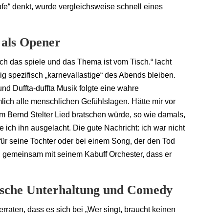
fe“ denkt, wurde vergleichsweise schnell eines
 als Opener
ich das spiele und das Thema ist vom Tisch.“ lacht
zig spezifisch „karnevallastige“ des Abends bleiben.
d Duffta-duffta Musik folgte eine wahre
ich alle menschlichen Gefühlslagen. Hätte mir vor
em Bernd Stelter Lied bratschen würde, so wie damals,
e ich ihn ausgelacht. Die gute Nachricht: ich war nicht
für seine Tochter oder bei einem Song, der den Tod
te, gemeinsam mit seinem Kabuff Orchester, dass er
ische Unterhaltung und Comedy
rraten, dass es sich bei „Wer singt, braucht keinen