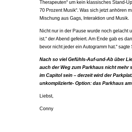
Therapeuten“ um kein klassisches Stand-Up 
70 Prozent Musik“. Was sich jetzt anhören 
Mischung aus Gags, Interaktion und Musik.
Nicht nur in der Pause wurde noch gelacht u
ist.“ der Abend gefeiert. Am Ende gab es da
bevor nicht jeder ein Autogramm hat.“ sagte St
N
ach so viel Gefühls-Auf-und-Ab über Lie
auch der Weg zum Parkhaus nicht mehr s
im Capitol sein – derzeit wird der Parkp
unkomplizierte- Option: das Parkhaus am
Liebst,
Conny