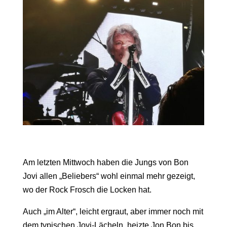
Am letzten Mittwoch haben die Jungs von Bon
Jovi allen „Beliebers“ wohl einmal mehr gezeigt,
wo der Rock Frosch die Locken hat.
Auch „im Alter“, leicht ergraut, aber immer noch mit
dem typischen Jovi-Lächeln, heizte Jon Bon bis