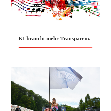
KI braucht mehr Transparenz