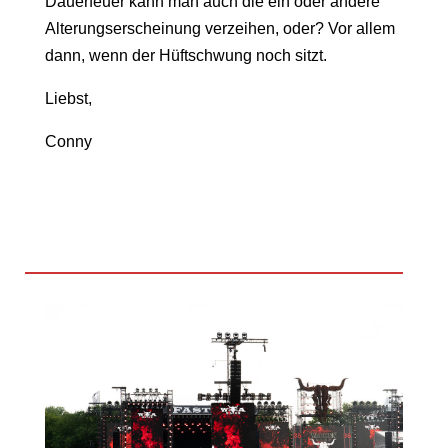
Dauerfeuer kann man auch die ein oder andere
Alterungserscheinung verzeihen, oder? Vor allem
dann, wenn der Hüftschwung noch sitzt.
Liebst,
Conny