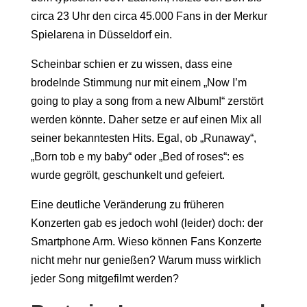
circa 23 Uhr den circa 45.000 Fans in der Merkur
Spielarena in Düsseldorf ein.
Scheinbar schien er zu wissen, dass eine
brodelnde Stimmung nur mit einem „Now I’m
going to play a song from a new Album!“ zerstört
werden könnte. Daher setze er auf einen Mix all
seiner bekanntesten Hits. Egal, ob „Runaway“,
„Born tob e my baby“ oder „Bed of roses“: es
wurde gegrölt, geschunkelt und gefeiert.
Eine deutliche Veränderung zu früheren
Konzerten gab es jedoch wohl (leider) doch: der
Smartphone Arm. Wieso können Fans Konzerte
nicht mehr nur genießen? Warum muss wirklich
jeder Song mitgefilmt werden?