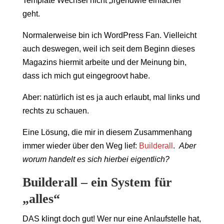
Template Wechsel nicht „irgendwie einfacher“
geht.
Normalerweise bin ich WordPress Fan. Vielleicht
auch deswegen, weil ich seit dem Beginn dieses
Magazins hiermit arbeite und der Meinung bin,
dass ich mich gut eingegroovt habe.
Aber: natürlich ist es ja auch erlaubt, mal links und
rechts zu schauen.
Eine Lösung, die mir in diesem Zusammenhang
immer wieder über den Weg lief:
Builderall
.
Aber
worum handelt es sich hierbei eigentlich?
Builderall
– ein System für
„alles“
DAS klingt doch gut! Wer nur eine Anlaufstelle hat,