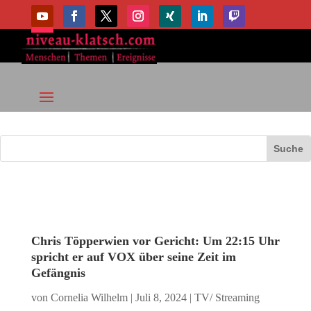
Chris Töpperwien vor Gericht: Um 22:15 Uhr
spricht er auf VOX über seine Zeit im
Gefängnis
von
Cornelia Wilhelm
|
Juli 8, 2024
|
TV/ Streaming