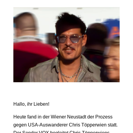
Hallo, ihr Lieben!
Heute fand in der Wiener Neustadt der Prozess
gegen USA-Auswanderer Chris Töpperwien statt.
Der Sender VOX begleitet Chris Töpperwiens