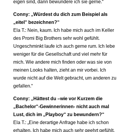
eigen sind, dann bewundere ich sie gerne.“
Conny: „Würdest du dich zum Beispiel als
„eitel“ bezeichnen?“
Ela T.: Nein, kaum. Ich habe mich auch im Keller
des Promi Big Brothers sehr wohl gefühlt.
Ungeschminkt laufe ich auch gerne rum. Ich lebe
weniger für die Gesellschaft und viel mehr für
mich. Wie andere mich finden oder was sie von
meinen Looks halten, zieht an mir vorbei. Ich
wurde nicht auf die Welt gebracht, um anderen zu
gefallen.“
Conny: „Hättest du –wie vor Kurzem die
„Bachelor“-Gewinnerinnen- nicht auch mal
Lust, dich im „Playboy“ zu bewundern?“
Ela T.: „Eine derartige Anfrage habe ich schon
erhalten. Ich habe mich auch sehr geehrt gefühlt,