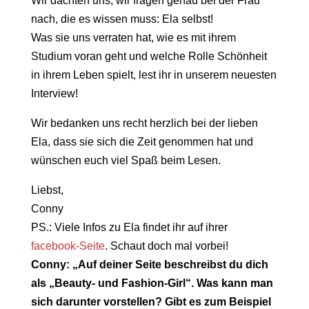
Wir dachten uns, wir fragen genau bei der Frau
nach, die es wissen muss: Ela selbst!
Was sie uns verraten hat, wie es mit ihrem
Studium voran geht und welche Rolle Schönheit
in ihrem Leben spielt, lest ihr in unserem neuesten
Interview!
Wir bedanken uns recht herzlich bei der lieben
Ela, dass sie sich die Zeit genommen hat und
wünschen euch viel Spaß beim Lesen.
Liebst,
Conny
PS.: Viele Infos zu Ela findet ihr auf ihrer
facebook-Seite
. Schaut doch mal vorbei!
Conny: „Auf deiner Seite beschreibst du dich
als „Beauty- und Fashion-Girl“. Was kann man
sich darunter vorstellen? Gibt es zum Beispiel