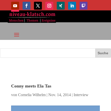
Conny meets Ela Tas
von
Cornelia Wilhelm
|
Nov. 14, 2014
|
Interview