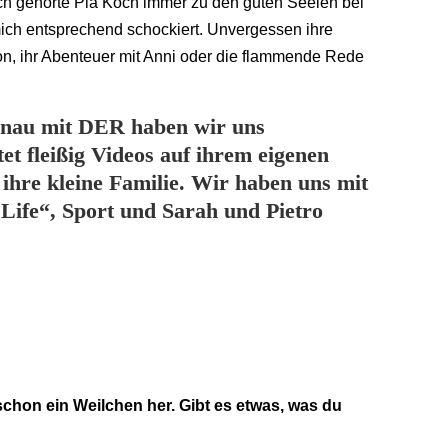
mich gehörte Pia Koch immer zu den guten Seelen bei
mich entsprechend schockiert. Unvergessen ihre
n, ihr Abenteuer mit Anni oder die flammende Rede
 genau mit DER haben wir uns
et fleißig Videos auf ihrem eigenen
 ihre kleine Familie. Wir haben uns mit
 Life“, Sport und Sarah und Pietro
chon ein Weilchen her. Gibt es etwas, was du