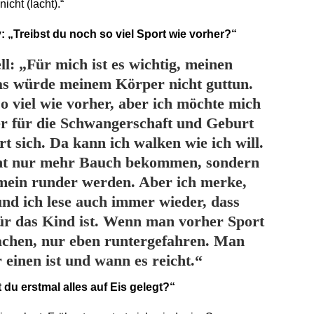
nicht (lacht).“
 „Treibst du noch so viel Sport wie vorher?“
ll: „Für mich ist es wichtig, meinen
Das würde meinem Körper nicht guttun.
o viel wie vorher, aber ich möchte mich
cher für die Schwangerschaft und Geburt
rt sich. Da kann ich walken wie ich will.
cht nur mehr Bauch bekommen, sondern
mein runder werden. Aber ich merke,
und ich lese auch immer wieder, dass
für das Kind ist. Wenn man vorher Sport
achen, nur eben runtergefahren. Man
r einen ist und wann es reicht.“
du erstmal alles auf Eis gelegt?“