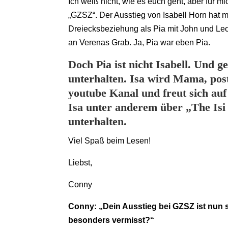
Ich weiß nicht, wie es euch geht, aber für 
„GZSZ“. Der Ausstieg von Isabell Horn hat 
Dreiecksbeziehung als Pia mit John und Leo
an Verenas Grab. Ja, Pia war eben Pia.
Doch Pia ist nicht Isabell. Und
unterhalten. Isa wird Mama, post
youtube Kanal und freut sich auf
Isa unter anderem über „The Isi
unterhalten.
Viel Spaß beim Lesen!
Liebst,
Conny
Conny: „Dein Ausstieg bei GZSZ ist nun s
besonders vermisst?“