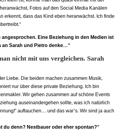
heranwächst, Fotos auf den Social Media Kanälen
n erkennt, dass das Kind eben heranwächst. Ich finde
ertreibt.“
 angesprochen. Eine Beziehung in den Medien ist
da an Sarah und Pietro denke…“
man nicht mit uns vergleichen. Sarah
 der Liebe. Die beiden machen zusammen Musik,
iert nur über diese private Beziehung. Ich bin
lienmakler. Wir gehen zusammen auf schöne Events
iehung auseinandergehen sollte, was ich natürlich
rennung!“ auftauchen… und das war’s. Wir sind ja auch
t du denn? Nestbauer oder eher spontan?“