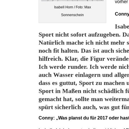
vorher 
Isabell Horn / Foto: Max
Conny:
Sonnenschein
Isabe
Sport nicht sofort aufzugeben. 
Natürlich mache ich nicht mehr s
noch fit halten. Das ist auch si
hilfreich. Klar, die Figur verände
Ich werde runder. Ich werde ni
auch Wasser einlagern und allge
dass es guttut, Sport zu machen 
Sport in Maßen nicht schädlich 
gemacht hat, sollte man weiterm
spürt sicherlich auch, was gut fü
Conny: „Was planst du für 2017 oder hast 