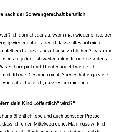
 es nach der Schwangerschaft beruflich
t, weiß ich garnicht genau, wann man wieder einsteigen
 zügig wieder dabei, aber ich lasse alles auf mich
komplett ein halbes Jahr zuhause zu bleiben? Das kann
l wird auf jeden Fall weiterlaufen. Ich werde Videos
 Was Schauspiel und Theater angeht werde ich
mmt. Ich weiß es noch nicht. Aber es haben ja viele
on daher hoffe ich, dass es bei mir auch
fern dein Kind „öffentlich“ wird?“
ehung öffentlich lebe und auch sonst der Presse
n, dass ich einen Mittelweg gehe. Man muss wirklich
ch klein ist, könnte man das quasi einmal mit der