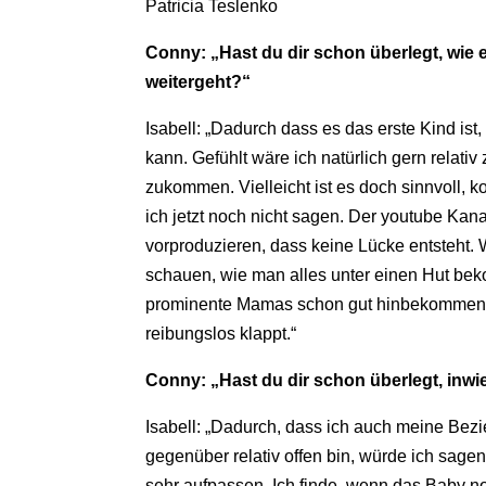
Patricia Teslenko
Conny: „Hast du dir schon überlegt, wie
weitergeht?“
Isabell: „Dadurch dass es das erste Kind is
kann. Gefühlt wäre ich natürlich gern relativ
zukommen. Vielleicht ist es doch sinnvoll, 
ich jetzt noch nicht sagen. Der youtube Kana
vorproduzieren, dass keine Lücke entsteht.
schauen, wie man alles unter einen Hut beko
prominente Mamas schon gut hinbekommen. V
reibungslos klappt.“
Conny: „Hast du dir schon überlegt, inwie
Isabell: „Dadurch, dass ich auch meine Bezi
gegenüber relativ offen bin, würde ich sage
sehr aufpassen. Ich finde, wenn das Baby no