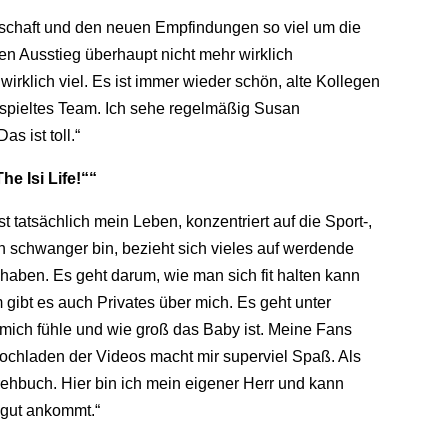
rschaft und den neuen Empfindungen so viel um die
en Ausstieg überhaupt nicht mehr wirklich
wirklich viel. Es ist immer wieder schön, alte Kollegen
ngespieltes Team. Ich sehe regelmäßig Susan
s ist toll.“
e Isi Life!““
st tatsächlich mein Leben, konzentriert auf die Sport-,
h schwanger bin, bezieht sich vieles auf werdende
aben. Es geht darum, wie man sich fit halten kann
gibt es auch Privates über mich. Es geht unter
mich fühle und wie groß das Baby ist. Meine Fans
chladen der Videos macht mir superviel Spaß. Als
ehbuch. Hier bin ich mein eigener Herr und kann
 gut ankommt.“