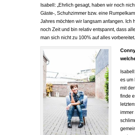
Isabell: „Ehrlich gesagt, haben wir noch nic
Gäste-, Schuhzimmer bzw. eine Rumpelkamme
Jahres möchten wir langsam anfangen. Ich h
noch Zeit und bin relativ entspannt, dass all
man sich nicht zu 100% auf alles vorbereitet.
Conny
welche
Isabel
es um 
mit de
finde 
letzte
immer 
schlimm
gemein