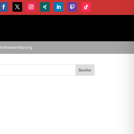
freiheitserklärung