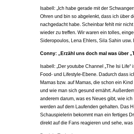
Isabell: „Ich habe gerade mit der Schwange
Ohren und bin so abgelenkt, dass ich über d
nachgedacht habe. Scheinbar fehlt mir nicht 
wieder zu treffen. Wir waren ein tolles, ei
Sideropoulos, Lena Ehlers, Sila Sahin usw. Da
Conny: „Erzähl uns doch mal was über „Th
Isabell: „Der youtube Channel „The Isi Life“ i
Food- und Lifestyle-Ebene. Dadurch dass ic
Mamas bzw. auf Mamas, die schon ein Kind h
und wie man sich gesund ernährt. Außerdem 
anderem darum, was es Neues gibt, wie ich 
werden auf dem Laufenden gehalten. Das Ho
Schauspielerin bekommt man ein fertiges Dr
direkt auf die Fans reagieren und sehe, was