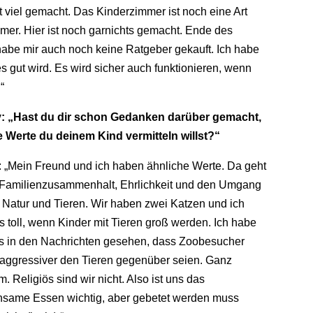
ht viel gemacht. Das Kinderzimmer ist noch eine Art
r. Hier ist noch garnichts gemacht. Ende des
abe mir auch noch keine Ratgeber gekauft. Ich habe
es gut wird. Es wird sicher auch funktionieren, wenn
“
: „Hast du dir schon Gedanken darüber gemacht,
 Werte du deinem Kind vermitteln willst?“
l: „Mein Freund und ich haben ähnliche Werte. Da geht
Familienzusammenhalt, Ehrlichkeit und den Umgang
r Natur und Tieren. Wir haben zwei Katzen und ich
es toll, wenn Kinder mit Tieren groß werden. Ich habe
ns in den Nachrichten gesehen, dass Zoobesucher
aggressiver den Tieren gegenüber seien. Ganz
. Religiös sind wir nicht. Also ist uns das
same Essen wichtig, aber gebetet werden muss