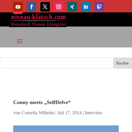
Conny meets „SelfDelve“
von
Cornelia Wilhelm
|
Juli 17, 2014
|
Interview