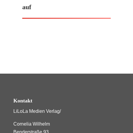
auf
Kontakt
LiLoLa Medien Verlag/
Cornelia Wilhelm
Benderstraße 93