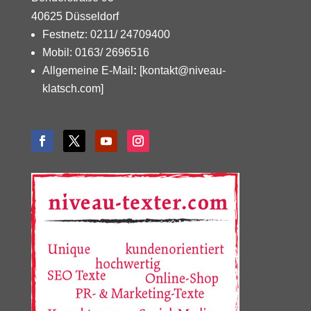
40625 Düsseldorf
Festnetz: 0211/ 24709400
Mobil: 0163/ 2696516
Allgemeine E-Mail
:
[kontakt@niveau-
klatsch.com]