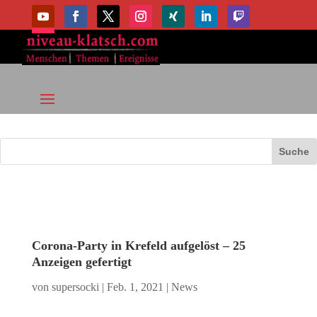
Corona-Party in Krefeld aufgelöst – 25
Anzeigen gefertigt
von
supersocki
|
Feb. 1, 2021
|
News