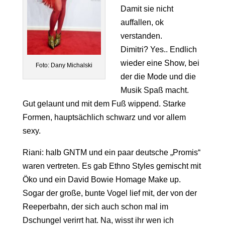
Damit sie nicht
auffallen, ok
verstanden.
Dimitri? Yes.. Endlich
wieder eine Show, bei
Foto: Dany Michalski
der die Mode und die
Musik Spaß macht.
Gut gelaunt und mit dem Fuß wippend. Starke
Formen, hauptsächlich schwarz und vor allem
sexy.
Riani: halb GNTM und ein paar deutsche „Promis“
waren vertreten. Es gab Ethno Styles gemischt mit
Öko und ein David Bowie Homage Make up.
Sogar der große, bunte Vogel lief mit, der von der
Reeperbahn, der sich auch schon mal im
Dschungel verirrt hat. Na, wisst ihr wen ich