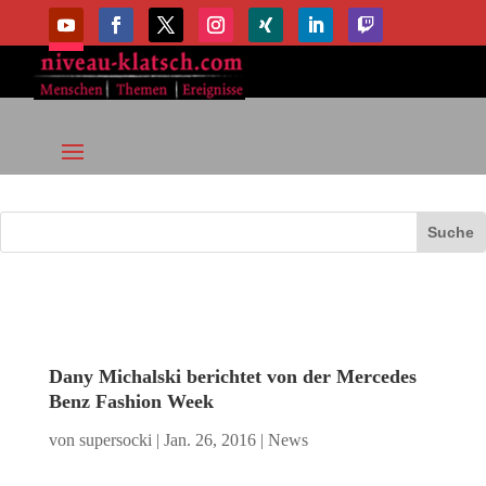
Dany Michalski berichtet von der Mercedes
Benz Fashion Week
von
supersocki
|
Jan. 26, 2016
|
News