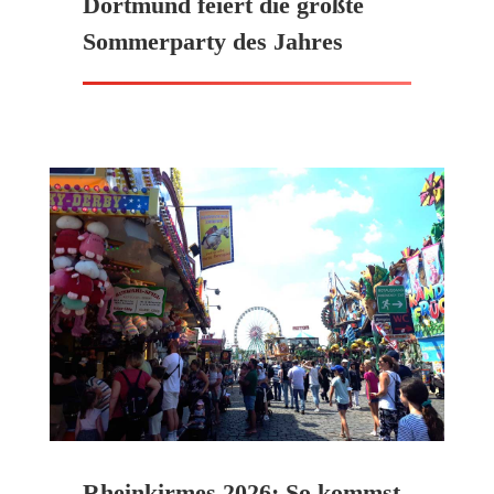
Dortmund feiert die größte
Sommerparty des Jahres
Rheinkirmes 2026: So kommst