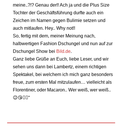
meine..?!? Genau der!! Ach ja und die Plus Size
Tochter der Geschäftsführung durfte auch ein
Zeichen im Namen gegen Bulimie setzen und
auch mitlaufen. Hey.. Why not!!
So, fertig mit dem, meiner Meinung nach,
halbwertigen Fashion Dschungel und nun auf zur
Dschungel Show bei
Bild.de
.
Ganz liebe Grüße an Euch, liebe Leser, und wir
sehen uns dann bei Lambertz, einem richtigen
Spektakel, bei welchem ich mich ganz besonders
freue, zum ersten Mal mitzulaufen… vielleicht als
Florentiner, oder Macaron.. Wer weiß, wer weiß..
😉😘✌🏼️“