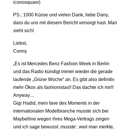
iconosquare)
PS.: 1000 Küsse und vielen Dank, liebe Dany,
dass du uns mit diesem Bericht versorgt hast. Man
sieht sich!
Liebst,
Conny
„Es ist Mercedes Benz Fashion Week in Berlin
und das Radio kündigt immer wieder die gerade
laufende „Grüne Woche“ an. Es gibt also definitiv
mehr Ökos als fashionistas!! Das dachte ich mir!!
Anyway…
Gigi Hadid, mein fave des Moments in der
internationalen Modelbranche musste sich bei
Maybelline wegen ihres Mega-Vertrags zeigen
und ich sage bewusst ‚musste‘, weil man merkte,