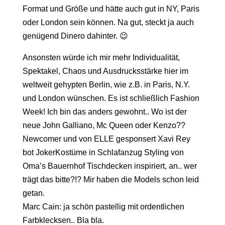
Format und Größe und hätte auch gut in NY, Paris
oder London sein können. Na gut, steckt ja auch
genügend Dinero dahinter. 😉
Ansonsten würde ich mir mehr Individualität,
Spektakel, Chaos und Ausdrucksstärke hier im
weltweit gehypten Berlin, wie z.B. in Paris, N.Y.
und London wünschen. Es ist schließlich Fashion
Week! Ich bin das anders gewohnt.. Wo ist der
neue John Galliano, Mc Queen oder Kenzo??
Newcomer und von ELLE gesponsert Xavi Rey
bot JokerKostüme in Schlafanzug Styling von
Oma’s Bauernhof Tischdecken inspiriert, an.. wer
trägt das bitte?!? Mir haben die Models schon leid
getan.
Marc Cain: ja schön pastellig mit ordentlichen
Farbklecksen.. Bla bla.