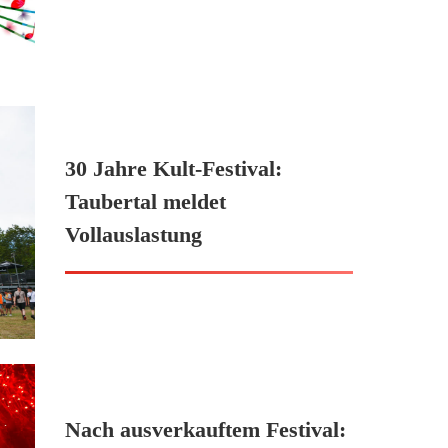
30 Jahre Kult-Festival:
Taubertal meldet
Vollauslastung
Nach ausverkauftem Festival: