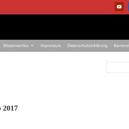
Wissenwertes
Impressum
Datenschutzerklärung
Barriere
p 2017