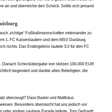
uere an und überreiche den Scheck. Sollte sich jemand
uisburg
uch „richtige“ Fußballmannschaften miteinander zu
dem 1. FC Kaiserslautern und dem MSV Duisburg
ch nichts. Das Endergebnis lautete 3:2 für den FC
lle. Danach Scheckübergabe von stolzen 100.000 EUR
htlich begeistert und dankte allen Beteiligten, die
atz überzeugt? Dass Basler und Matthäus
weisen. Besonders überrascht hat uns jedoch vor
 ein oder andere saubere Parade lieferte. Tom Gerhardt