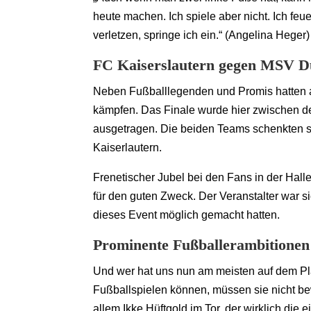
heute machen. Ich spiele aber nicht. Ich fe
verletzen, springe ich ein.“ (Angelina Heger)
FC Kaiserslautern gegen MSV D
Neben Fußballlegenden und Promis hatten a
kämpfen. Das Finale wurde hier zwischen 
ausgetragen. Die beiden Teams schenkten si
Kaiserlautern.
Frenetischer Jubel bei den Fans in der Ha
für den guten Zweck. Der Veranstalter war sic
dieses Event möglich gemacht hatten.
Prominente Fußballerambitionen
Und wer hat uns nun am meisten auf dem Pl
Fußballspielen können, müssen sie nicht be
allem Ikke Hüftgold im Tor, der wirklich die