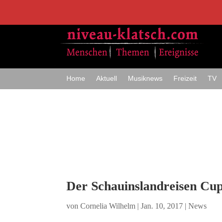
Home
Aktuell
Musiknews
Freizeit
TV
Der Schauinslandreisen Cu
von
Cornelia Wilhelm
|
Jan. 10, 2017
|
News