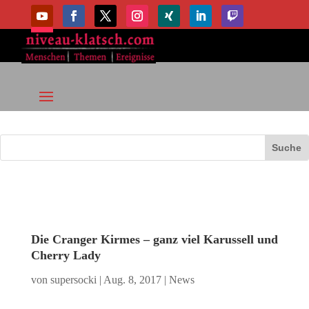
Die Cranger Kirmes – ganz viel Karussell und
Cherry Lady
von
supersocki
|
Aug. 8, 2017
|
News