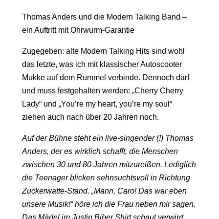
Thomas Anders und die Modern Talking Band –
ein Auftritt mit Ohrwurm-Garantie
Zugegeben: alte Modern Talking Hits sind wohl
das letzte, was ich mit klassischer Autoscooter
Mukke auf dem Rummel verbinde. Dennoch darf
und muss festgehalten werden: „Cherry Cherry
Lady“ und „You’re my heart, you’re my soul“
ziehen auch nach über 20 Jahren noch.
Auf der Bühne steht ein live-singender (!) Thomas
Anders, der es wirklich schafft, die Menschen
zwischen 30 und 80 Jahren mitzureißen. Lediglich
die Teenager blicken sehnsuchtsvoll in Richtung
Zuckerwatte-Stand. „Mann, Caro! Das war eben
unsere Musik!“ höre ich die Frau neben mir sagen.
Das Mädel im Justin Biber Shirt schaut verwirrt.