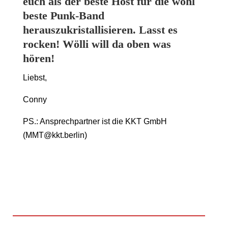
euch als der beste Host für die wohl
beste Punk-Band
herauszukristallisieren. Lasst es
rocken! Wölli will da oben was
hören!
Liebst,
Conny
PS.: Ansprechpartner ist die KKT GmbH
(MMT@kkt.berlin)