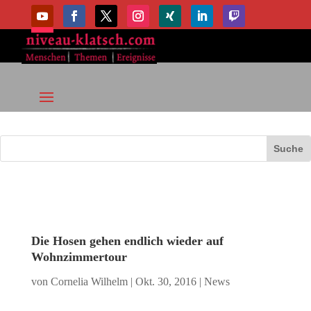
Die Hosen gehen endlich wieder auf
Wohnzimmertour
von
Cornelia Wilhelm
|
Okt. 30, 2016
|
News