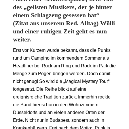
des „geilsten Musikers, der je hinter
einem Schlagzeug gesessen hat“
(Zitat aus unserem Red. Alltag) Wölli
und einer ruhigen Zeit geht es nun
weiter.
Erst vor Kurzem wurde bekannt, dass die Punks
rund um Campino im kommendem Sommer als
Headliner bei Rock am Ring und Rock im Park die
Menge zum Pogen bringen werden. Doch damit
nicht genug! So wird die „Magical Mystery Tour“
fortgesetzt. Die Reihe blickt auf eine
ereignisreiche Tradition zurück. Immerhin rockte
die Band hier schon in den Wohnzimmern
Düsseldorfs und an vielen anderen Orten der
Erde. Nicht nur in Budapest, sondern auch in
Krankenhäusern. Frei nach dem Motto: „Punk is