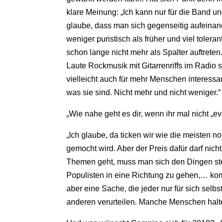
klare Meinung: „Ich kann nur für die Band u
glaube, dass man sich gegenseitig aufeinand
weniger puristisch als früher und viel tole
schon lange nicht mehr als Spalter auftreten
Laute Rockmusik mit Gitarrenriffs im Radio
vielleicht auch für mehr Menschen interess
was sie sind. Nicht mehr und nicht weniger.“
„Wie nahe geht es dir, wenn ihr mal nicht „e
„Ich glaube, da ticken wir wie die meisten 
gemocht wird. Aber der Preis dafür darf nich
Themen geht, muss man sich den Dingen stel
Populisten in eine Richtung zu gehen,… kom
aber eine Sache, die jeder nur für sich sel
anderen verurteilen. Manche Menschen halt