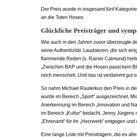
Der Preis wurde in insgesamt fünf Kategori
an die Toten Hosen.
Glückliche Preisträger und sym
Wie auch in den Jahren zuvor überzeugte d
seine Authentizität. Laudatoren, die sich ein
flammende Reden (s. Rainer Calmund) hielt
„Zwischen BAP und die Hosen passt kein Bla
noch menschelt. Und das ist verdammt gut s
So nahm Michael Rauterkus den Preis in der
wurde im Bereich „Sport“ ausgezeichnet, Mic
Anerkennung im Bereich „Innovation und Nac
im Bereich „Kultur“ bedacht, Jenny Jürgens
„Ehrenamt“ für ihr „Herzwerk“ entgegen und
Eine lange Liste mit Preisträgern, die es al