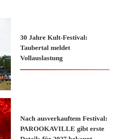
30 Jahre Kult-Festival:
Taubertal meldet
Vollauslastung
Nach ausverkauftem Festival:
PAROOKAVILLE gibt erste
Details für 2027 bekannt