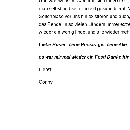
Und was wünscht Campino sich für 2019? „A
man selbst und sein Umfeld gesund bleibt. Ma
Seifenblase vor uns hin existieren und au
das Pendel in so vielen Ländern immer ext
wieder ein wenig findet und alle wieder meh
Liebe Hosen, liebe Preisträger, liebe Alle,
es war mir mal wieder ein Fest! Danke für
Liebst,
Conny