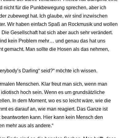
nd nicht für die Punkbewegung sprechen, aber ich
er zubewegt hat. Ich glaube, wir sind inzwischen
ranter. Wir haben einfach Spaß an Rockmusik und wollen
. Die Gesellschaft hat sich aber auch sehr verändert.
 sind kein Problem mehr… und genau das hat uns
ant gemacht. Man sollte die Hosen als das nehmen,
verybody’s Darling“ seid?“ möchte ich wissen.
normalen Menschen. Klar freut man sich, wenn man
t idiotisch hoch sein. Wenn es um grundsätzliche
len. In dem Moment, wo es so leicht wäre, wie die
mt es darauf an, wie man reagiert. Das Ganze ist
bst beantworten kann. Hier kann kein Mensch den
en mehr aus als andere.“