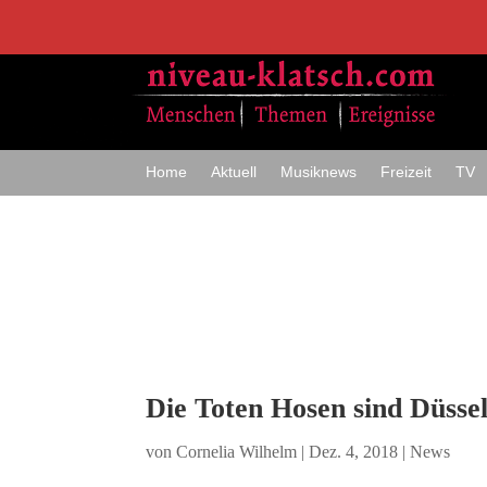
Home
Aktuell
Musiknews
Freizeit
TV
Die Toten Hosen sind Düssel
von
Cornelia Wilhelm
|
Dez. 4, 2018
|
News