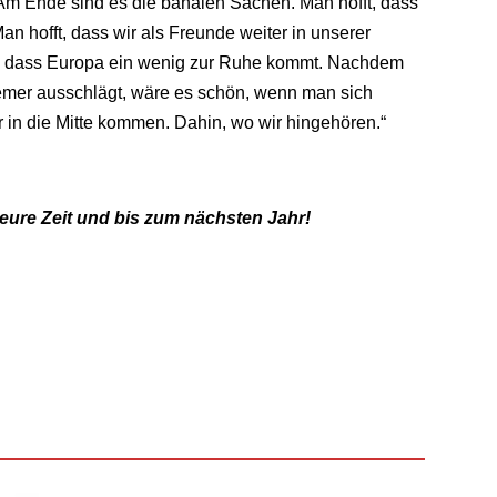
m Ende sind es die banalen Sachen. Man hofft, dass
n hofft, dass wir als Freunde weiter in unserer
ch, dass Europa ein wenig zur Ruhe kommt. Nachdem
remer ausschlägt, wäre es schön, wenn man sich
r in die Mitte kommen. Dahin, wo wir hingehören.“
 eure Zeit und bis zum nächsten Jahr!