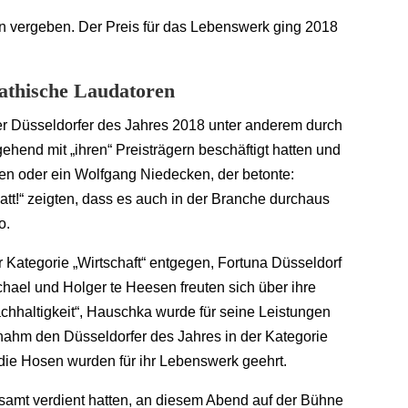
en vergeben. Der Preis für das Lebenswerk ging 2018
pathische Laudatoren
er Düsseldorfer des Jahres 2018 unter anderem durch
gehend mit „ihren“ Preisträgern beschäftigt hatten und
en oder ein Wolfgang Niedecken, der betonte:
tt!“ zeigten, dass es auch in der Branche durchaus
o.
 Kategorie „Wirtschaft“ entgegen, Fortuna Düsseldorf
hael und Holger te Heesen freuten sich über ihre
hhaltigkeit“, Hauschka wurde für seine Leistungen
 nahm den Düsseldorfer des Jahres in der Kategorie
 die Hosen wurden für ihr Lebenswerk geehrt.
lesamt verdient hatten, an diesem Abend auf der Bühne