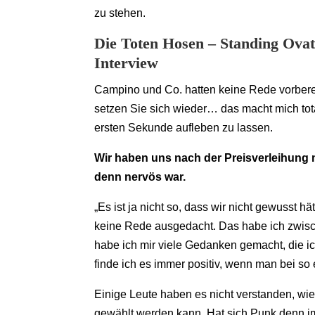
zu stehen.
Die Toten Hosen – Standing Ovat
Interview
Campino und Co. hatten keine Rede vorbereite
setzen Sie sich wieder… das macht mich tota
ersten Sekunde aufleben zu lassen.
Wir haben uns nach der Preisverleihung m
denn nervös war.
„Es ist ja nicht so, dass wir nicht gewusst h
keine Rede ausgedacht. Das habe ich zwisc
habe ich mir viele Gedanken gemacht, die ich
finde ich es immer positiv, wenn man bei so
Einige Leute haben es nicht verstanden, w
gewählt werden kann. Hat sich Punk denn i