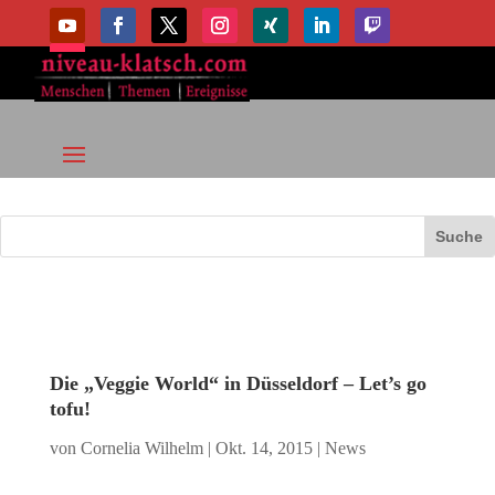
Die „Veggie World“ in Düsseldorf – Let’s go
tofu!
von
Cornelia Wilhelm
|
Okt. 14, 2015
|
News