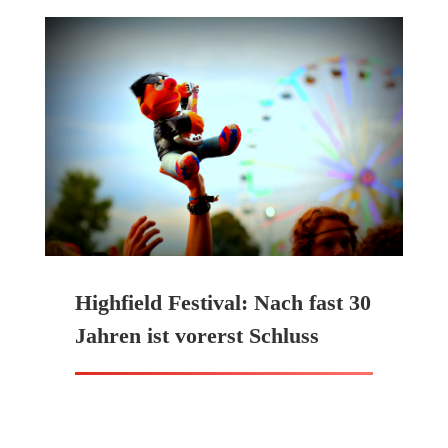
Highfield Festival: Nach fast 30
Jahren ist vorerst Schluss