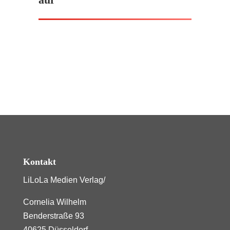
Kontakt
LiLoLa Medien Verlag/
Cornelia Wilhelm
Benderstraße 93
40625 Düsseldorf