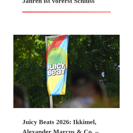
Jahren ist vorerst Schluss
Juicy Beats 2026: Ikkimel,
Alexander Marcus & Co. –