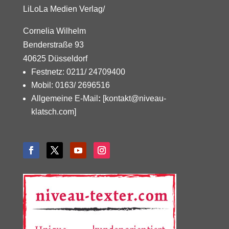
LiLoLa Medien Verlag/
Cornelia Wilhelm
Benderstraße 93
40625 Düsseldorf
Festnetz: 0211/ 24709400
Mobil: 0163/ 2696516
Allgemeine E-Mail
:
[kontakt@niveau-
klatsch.com]