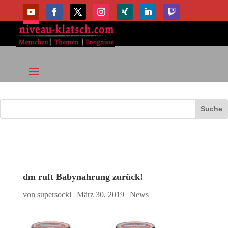
dm ruft Babynahrung zurück!
von
supersocki
|
März 30, 2019
|
News