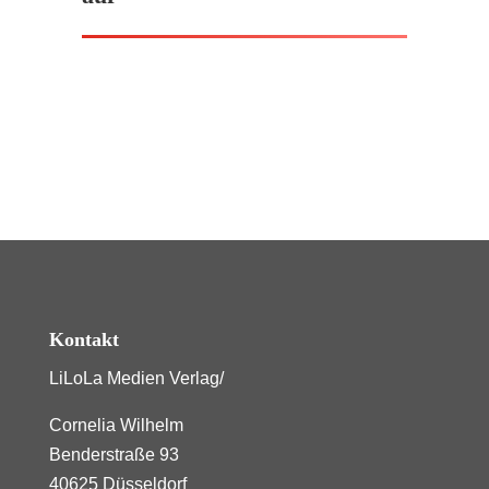
Kontakt
LiLoLa Medien Verlag/
Cornelia Wilhelm
Benderstraße 93
40625 Düsseldorf