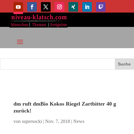
dm ruft dmBio Kokos Riegel Zartbitter 40 g
zurück!
von
supersocki
|
Nov. 7, 2018
|
News