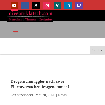
Drogenschmuggler nach zwei
Fluchtversuchen festgenommen!
von
supersocki
|
Mai 28, 2020
|
News