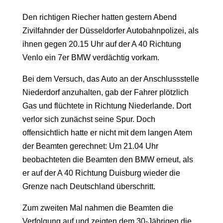
Den richtigen Riecher hatten gestern Abend
Zivilfahnder der Düsseldorfer Autobahnpolizei, als
ihnen gegen 20.15 Uhr auf der A 40 Richtung
Venlo ein 7er BMW verdächtig vorkam.
Bei dem Versuch, das Auto an der Anschlussstelle
Niederdorf anzuhalten, gab der Fahrer plötzlich
Gas und flüchtete in Richtung Niederlande. Dort
verlor sich zunächst seine Spur. Doch
offensichtlich hatte er nicht mit dem langen Atem
der Beamten gerechnet: Um 21.04 Uhr
beobachteten die Beamten den BMW erneut, als
er auf der A 40 Richtung Duisburg wieder die
Grenze nach Deutschland überschritt.
Zum zweiten Mal nahmen die Beamten die
Verfolgung auf und zeigten dem 30-Jährigen die