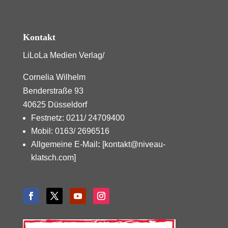
Kontakt
LiLoLa Medien Verlag/
Cornelia Wilhelm
Benderstraße 93
40625 Düsseldorf
Festnetz: 0211/ 24709400
Mobil: 0163/ 2696516
Allgemeine E-Mail
:
[kontakt@niveau-
klatsch.com]