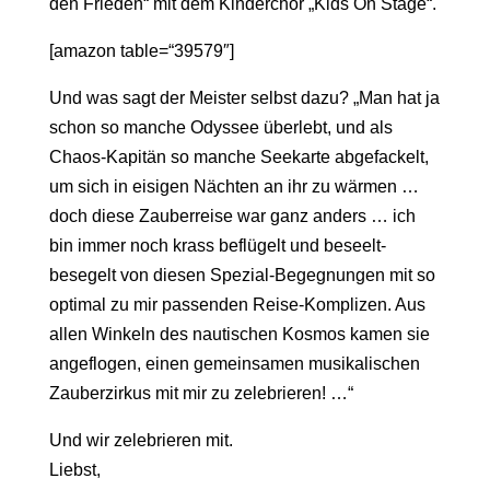
den Frieden“ mit dem Kinderchor „Kids On Stage“.
[amazon table=“39579″]
Und was sagt der Meister selbst dazu? „Man hat ja
schon so manche Odyssee überlebt, und als
Chaos-Kapitän so manche Seekarte abgefackelt,
um sich in eisigen Nächten an ihr zu wärmen …
doch diese Zauberreise war ganz anders … ich
bin immer noch krass beflügelt und beseelt-
besegelt von diesen Spezial-Begegnungen mit so
optimal zu mir passenden Reise-Komplizen. Aus
allen Winkeln des nautischen Kosmos kamen sie
angeflogen, einen gemeinsamen musikalischen
Zauberzirkus mit mir zu zelebrieren! …“
Und wir zelebrieren mit.
Liebst,