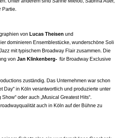
pfen. Unter anderem sind Sanne Mieloo, Sabrina Auer,
 Partie.
ographien von
Lucas Theisen
und
Hier dominieren Ensemblestücke, wunderschöne Soli
Jazz mit typischem Broadway Flair zusammen. Die
tung von
Jan Klinkenberg-
für Broadway Exclusive
Productions zuständig. Das Unternehmen war schon
t Day“ in Köln verantwortlich und produzierte unter
Show“ oder auch „Musical Greatest Hits“.
 Broadwayqualität auch in Köln auf der Bühne zu