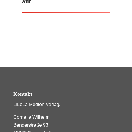
auf
Kontakt
LiLoLa Medien Verlag/
Cornelia Wilhelm
Benderstraße 93