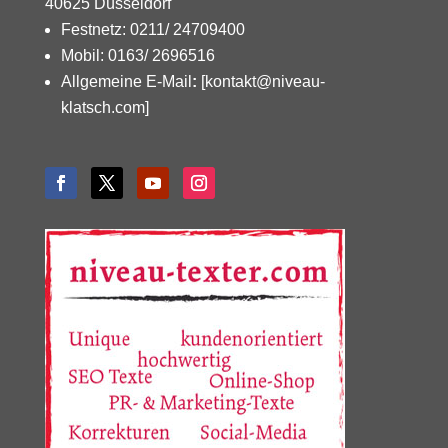
40625 Düsseldorf
Festnetz: 0211/ 24709400
Mobil: 0163/ 2696516
Allgemeine E-Mail
:
[kontakt@niveau-
klatsch.com]