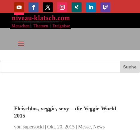
Fleischlos, veggie, sexy – die Veggie World
2015
von
supersocki
|
Okt. 20, 2015
|
Messe
,
News