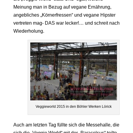
Meinung man in Bezug auf vegane Ernährung,
angebliches „Körnerfressen“ und vegane Hipster
vertreten mag- DAS war lecker!… und schreit nach
Wiederholung.
Veggieworld 2015 in den Böhler Werken Lörick
Auch am letzten Tag füllte sich die Messehalle, die
sich die „Veggie World“ mit der „Paracelsus“ teilte,