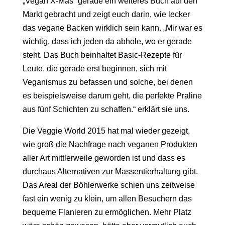
„Vegan X-Mas“ gerade ein weiteres Buch auf den
Markt gebracht und zeigt euch darin, wie lecker
das vegane Backen wirklich sein kann. „Mir war es
wichtig, dass ich jeden da abhole, wo er gerade
steht. Das Buch beinhaltet Basic-Rezepte für
Leute, die gerade erst beginnen, sich mit
Veganismus zu befassen und solche, bei denen
es beispielsweise darum geht, die perfekte Praline
aus fünf Schichten zu schaffen.“ erklärt sie uns.
Die Veggie World 2015 hat mal wieder gezeigt,
wie groß die Nachfrage nach veganen Produkten
aller Art mittlerweile geworden ist und dass es
durchaus Alternativen zur Massentierhaltung gibt.
Das Areal der Böhlerwerke schien uns zeitweise
fast ein wenig zu klein, um allen Besuchern das
bequeme Flanieren zu ermöglichen. Mehr Platz