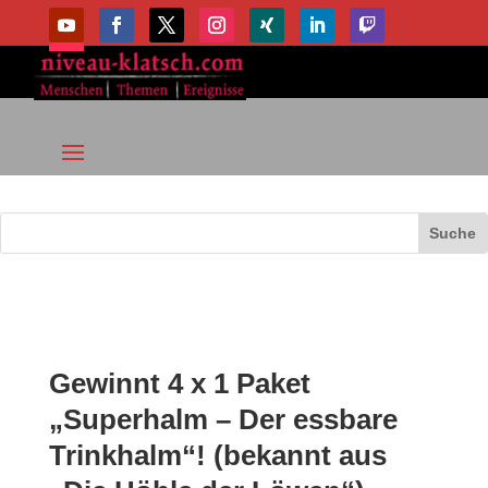
Gewinnt 4 x 1 Paket
„Superhalm – Der essbare
Trinkhalm“! (bekannt aus