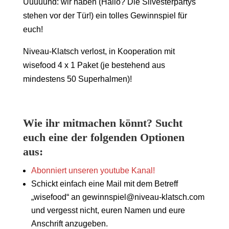
Uuuuund: wir haben (Hallo? Die Silvesterpartys
stehen vor der Tür!) ein tolles Gewinnspiel für
euch!
Niveau-Klatsch verlost, in Kooperation mit
wisefood 4 x 1 Paket (je bestehend aus
mindestens 50 Superhalmen)!
Wie ihr mitmachen könnt? Sucht
euch eine der folgenden Optionen
aus:
Abonniert unseren youtube Kanal!
Schickt einfach eine Mail mit dem Betreff
„wisefood“ an gewinnspiel@niveau-klatsch.com
und vergesst nicht, euren Namen und eure
Anschrift anzugeben.