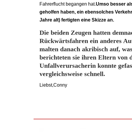
Fahrerflucht begangen hat.
Umso besser als
geholfen haben, ein ebensolches Verkehrs
Jahre alt) fertigten eine Skizze an.
Die beiden Zeugen hatten demnac
Rückwärtsfahren ein anderes Au
malten danach akribisch auf, wa
berichteten sie ihren Eltern von 
Unfallverursacherin konnte gef
vergleichsweise schnell.
Liebst,Conny