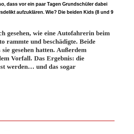
o, dass vor ein paar Tagen Grundschüler dabei
delikt aufzuklären. Wie? Die beiden Kids (8 und 9
h gesehen, wie eine Autofahrerin beim
to rammte und beschädigte. Beide
s sie gesehen hatten. Außerdem
dem Vorfall. Das Ergebnis: die
asst werden… und das sogar