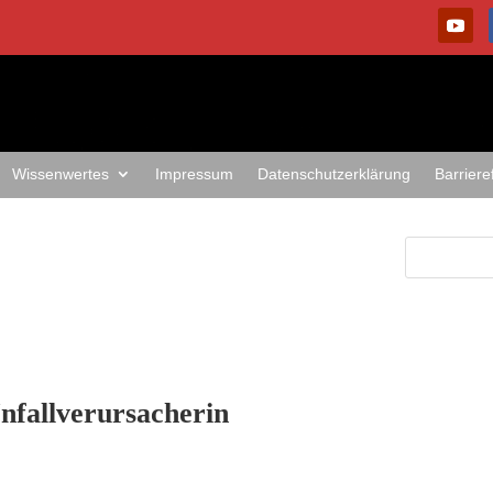
Wissenwertes
Impressum
Datenschutzerklärung
Barriere
nfallverursacherin