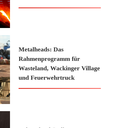
Metalheads: Das
Rahmenprogramm für
Wasteland, Wackinger Village
und Feuerwehrtruck