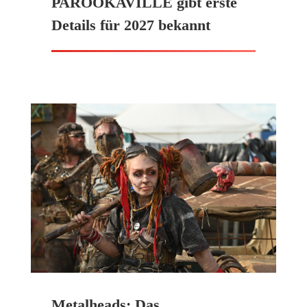
PAROOKAVILLE gibt erste
Details für 2027 bekannt
Metalheads: Das