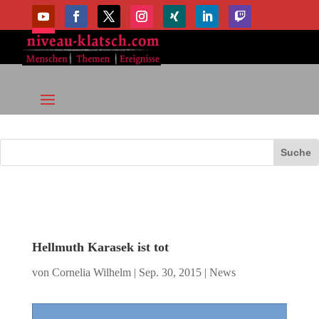
Hellmuth Karasek ist tot
von
Cornelia Wilhelm
|
Sep. 30, 2015
|
News