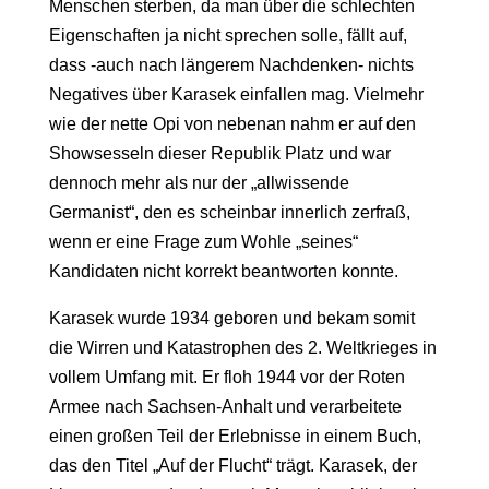
Menschen sterben, da man über die schlechten
Eigenschaften ja nicht sprechen solle, fällt auf,
dass -auch nach längerem Nachdenken- nichts
Negatives über Karasek einfallen mag. Vielmehr
wie der nette Opi von nebenan nahm er auf den
Showsesseln dieser Republik Platz und war
dennoch mehr als nur der „allwissende
Germanist“, den es scheinbar innerlich zerfraß,
wenn er eine Frage zum Wohle „seines“
Kandidaten nicht korrekt beantworten konnte.
Karasek wurde 1934 geboren und bekam somit
die Wirren und Katastrophen des 2. Weltkrieges in
vollem Umfang mit. Er floh 1944 vor der Roten
Armee nach Sachsen-Anhalt und verarbeitete
einen großen Teil der Erlebnisse in einem Buch,
das den Titel „Auf der Flucht“ trägt. Karasek, der