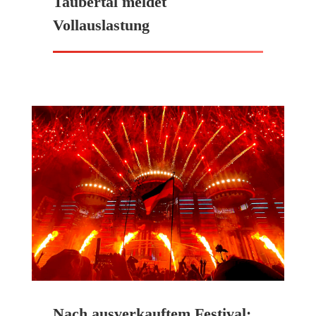
Taubertal meldet
Vollauslastung
Nach ausverkauftem Festival: