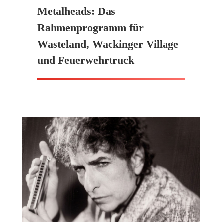
Metalheads: Das
Rahmenprogramm für
Wasteland, Wackinger Village
und Feuerwehrtruck