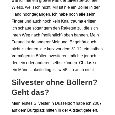
war ich nie ein großer Fan der Silvester-Böllerei.
Wieso, weiß ich nicht. Mir ist nie ein Böller in der
Hand hochgegangen, ich habe noch alle zehn
Finger und auch noch kein Knalltrauma erlitten.
Ich schaue sogar gern den Raketen zu, die sich
ihren Weg nach (hoffentlich) oben bahnen. Mein
Freund ist da anderer Meinung. Er gehört auch
nicht zu denen, die kurz vor dem 31.12. ein halbes
Vermögen in Böller investieren, möchte jedoch
den ein oder anderen selbst zünden. Ob das so
ein Männlichkeitsding ist, weiß ich auch nicht.
Silvester ohne Böllern?
Geht das?
Mein erstes Silvester in Düsseldorf habe ich 2007
auf dem Burgplatz mitten in der Altstadt gefeiert.