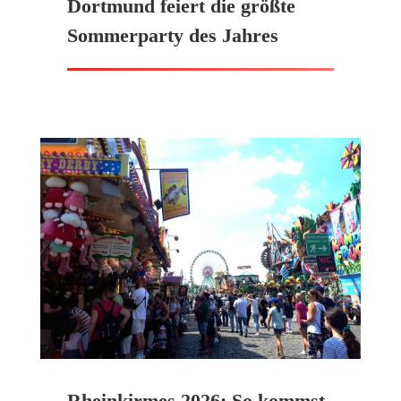
Dortmund feiert die größte
Sommerparty des Jahres
Rheinkirmes 2026: So kommst