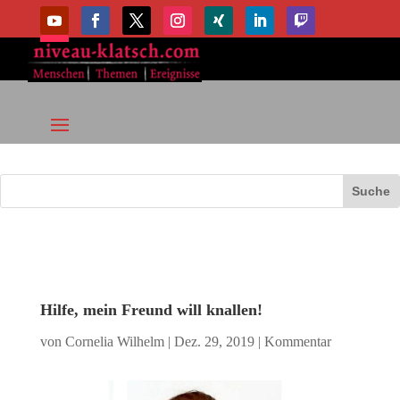
Hilfe, mein Freund will knallen!
von
Cornelia Wilhelm
|
Dez. 29, 2019
|
Kommentar