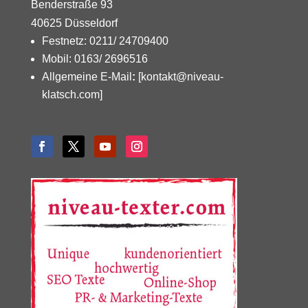
Benderstraße 93
40625 Düsseldorf
Festnetz: 0211/ 24709400
Mobil: 0163/ 2696516
Allgemeine E-Mail
:
[kontakt@niveau-
klatsch.com]