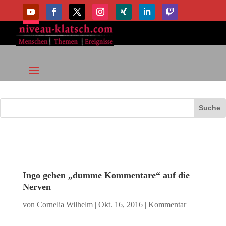
Ingo gehen „dumme Kommentare“ auf die
Nerven
von
Cornelia Wilhelm
|
Okt. 16, 2016
|
Kommentar