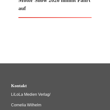
Motor Show 2026 nimmt Fahrt
auf
Kontakt
LiLoLa Medien Verlag/
Cornelia Wilhelm