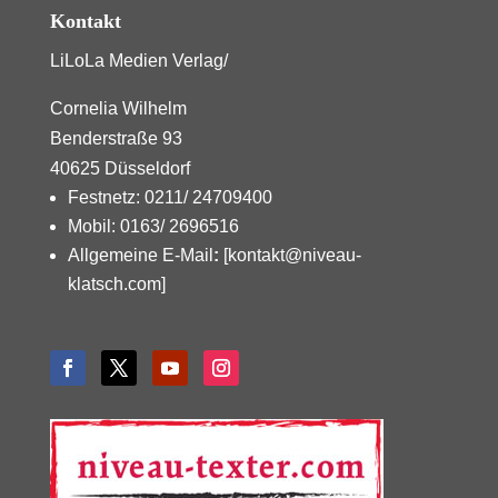
Kontakt
LiLoLa Medien Verlag/
Cornelia Wilhelm
Benderstraße 93
40625 Düsseldorf
Festnetz: 0211/ 24709400
Mobil: 0163/ 2696516
Allgemeine E-Mail
:
[kontakt@niveau-
klatsch.com]