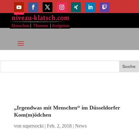
„Irgendwas mit Menschen“ im Düsseldorfer
Kom(m)ödchen
von
supersocki
|
Feb. 2, 2018
|
News