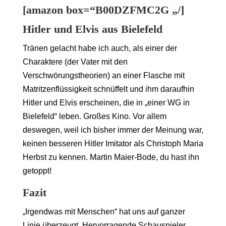
[amazon box=“B00DZFMC2G „/]
Hitler und Elvis aus Bielefeld
Tränen gelacht habe ich auch, als einer der
Charaktere (der Vater mit den
Verschwörungstheorien) an einer Flasche mit
Matritzenflüssigkeit schnüffelt und ihm daraufhin
Hitler und Elvis erscheinen, die in „einer WG in
Bielefeld“ leben. Großes Kino. Vor allem
deswegen, weil ich bisher immer der Meinung war,
keinen besseren Hitler Imitator als Christoph Maria
Herbst zu kennen. Martin Maier-Bode, du hast ihn
getoppt!
Fazit
„Irgendwas mit Menschen“ hat uns auf ganzer
Linie überzeugt. Hervorragende Schauspieler,