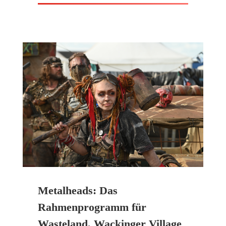
Metalheads: Das
Rahmenprogramm für
Wasteland, Wackinger Village