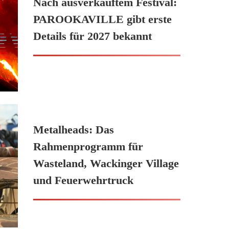
Nach ausverkauftem Festival:
PAROOKAVILLE gibt erste
Details für 2027 bekannt
Metalheads: Das
Rahmenprogramm für
Wasteland, Wackinger Village
und Feuerwehrtruck