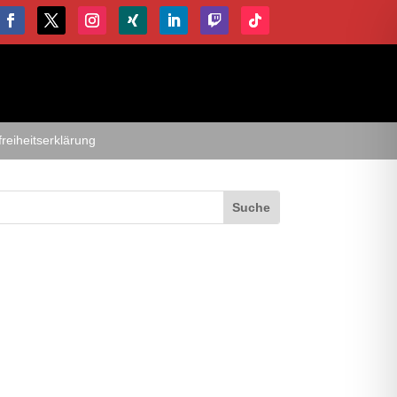
freiheitserklärung