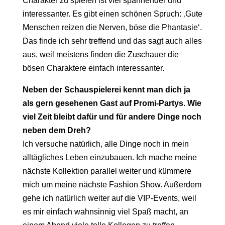
Charakter zu spielen ist viel spannender und
interessanter. Es gibt einen schönen Spruch: ‚Gute
Menschen reizen die Nerven, böse die Phantasie‘.
Das finde ich sehr treffend und das sagt auch alles
aus, weil meistens finden die Zuschauer die
bösen Charaktere einfach interessanter.
Neben der Schauspielerei kennt man dich ja
als gern gesehenen Gast auf Promi-Partys. Wie
viel Zeit bleibt dafür und für andere Dinge noch
neben dem Dreh?
Ich versuche natürlich, alle Dinge noch in mein
alltägliches Leben einzubauen. Ich mache meine
nächste Kollektion parallel weiter und kümmere
mich um meine nächste Fashion Show. Außerdem
gehe ich natürlich weiter auf die VIP-Events, weil
es mir einfach wahnsinnig viel Spaß macht, an