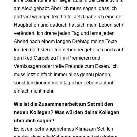
eine Dauerrolle als Pfleger Luis in der Serie ‚Klinik
am Alex‘ gehabt. Aber ich muss sagen, dass ich
dort viel weniger Text hatte. Jetzt habe ich eine der
Hauptrollen und dadurch hat sich mein Leben sehr
verändert. Ich drehe jeden Tag und lerne jeden
Abend nach einem langen Drehtag meine Texte
für den nächsten. Und nebenbei gehe ich noch auf
den Red Carpet, zu Film-Premieren und
Vernissagen oder treffe Freunde zum Essen. Ich
muss jetzt einfach immer alles genau planen,
sonst funktioniert mein täglicher Lebensablauf
einfach nicht mehr.
Wie ist die Zusammenarbeit am Set mit den
neuen Kollegen? Was würden deine Kollegen
über dich sagen?
Es ist ein sehr angenehmes Klima am Set. Ich