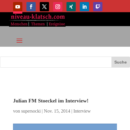
Julian FM Stoeckel im Interview!
von
supersocki
|
Nov. 15, 2014
|
Interview