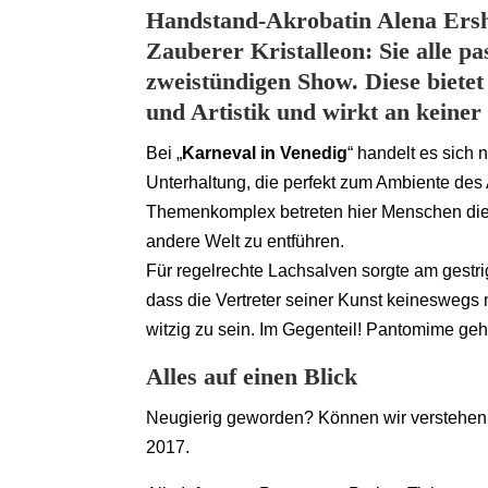
Handstand-Akrobatin Alena Ersho
Zauberer Kristalleon: Sie alle pa
zweistündigen Show. Diese biete
und Artistik und wirkt an keiner 
Bei „
Karneval in Venedig
“ handelt es sich
Unterhaltung, die perfekt zum Ambiente des
Themenkomplex betreten hier Menschen die B
andere Welt zu entführen.
Für regelrechte Lachsalven sorgte am gest
dass die Vertreter seiner Kunst keineswegs
witzig zu sein. Im Gegenteil! Pantomime g
Alles auf einen Blick
Neugierig geworden? Können wir verstehen. „
2017.