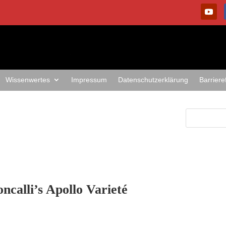
Wissenwertes
Impressum
Datenschutzerklärung
Barriere
ncalli’s Apollo Varieté