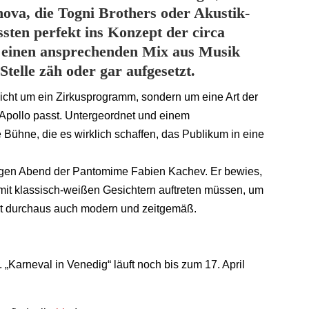
va, die Togni Brothers oder Akustik-
ssten perfekt ins Konzept der circa
t einen ansprechenden Mix aus Musik
Stelle zäh oder gar aufgesetzt.
 nicht um ein Zirkusprogramm, sondern um eine Art der
 Apollo passt. Untergeordnet und einem
ühne, die es wirklich schaffen, das Publikum in eine
rigen Abend der Pantomime Fabien Kachev. Er bewies,
 mit klassisch-weißen Gesichtern auftreten müssen, um
eht durchaus auch modern und zeitgemäß.
Karneval in Venedig“ läuft noch bis zum 17. April