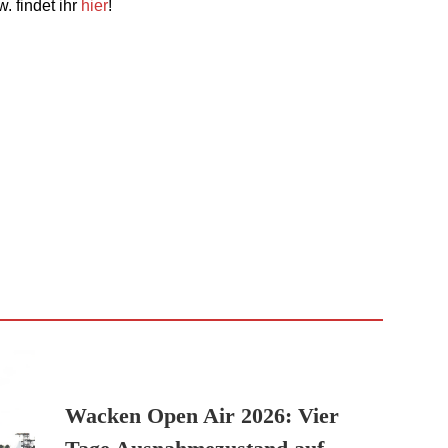
. findet ihr
hier
!
Wacken Open Air 2026: Vier