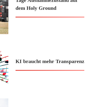
Tage Ausnahmezustand auf
dem Holy Ground
KI braucht mehr Transparenz