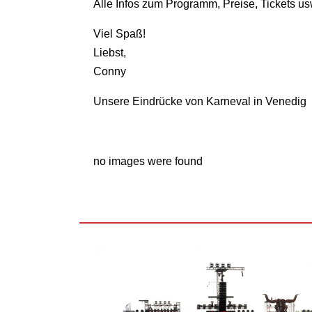
Alle Infos zum Programm, Preise, Tickets usw
Viel Spaß!
Liebst,
Conny
Unsere Eindrücke von Karneval in Venedig
no images were found