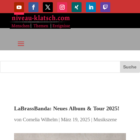
LaBrassBanda: Neues Album & Tour 2025!
von
Cornelia Wilhelm
|
März 19, 2025
|
Musikszene