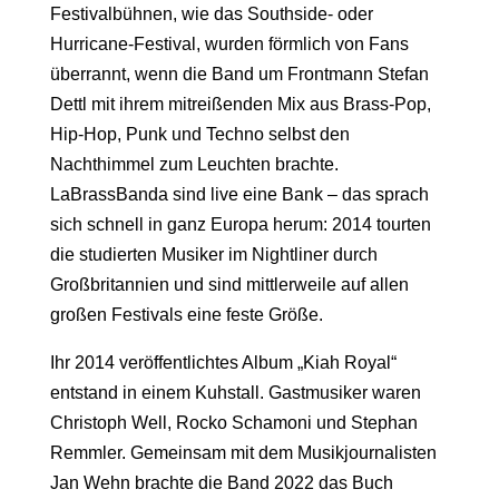
Festivalbühnen, wie das Southside- oder
Hurricane-Festival, wurden förmlich von Fans
überrannt, wenn die Band um Frontmann Stefan
Dettl mit ihrem mitreißenden Mix aus Brass-Pop,
Hip-Hop, Punk und Techno selbst den
Nachthimmel zum Leuchten brachte.
LaBrassBanda sind live eine Bank – das sprach
sich schnell in ganz Europa herum: 2014 tourten
die studierten Musiker im Nightliner durch
Großbritannien und sind mittlerweile auf allen
großen Festivals eine feste Größe.
Ihr 2014 veröffentlichtes Album „Kiah Royal“
entstand in einem Kuhstall. Gastmusiker waren
Christoph Well, Rocko Schamoni und Stephan
Remmler. Gemeinsam mit dem Musikjournalisten
Jan Wehn brachte die Band 2022 das Buch