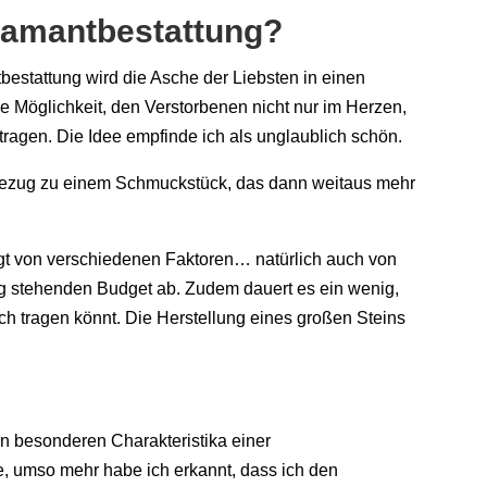
Diamantbestattung?
tbestattung wird die Asche der Liebsten in einen
e Möglichkeit, den Verstorbenen nicht nur im Herzen,
ragen. Die Idee empfinde ich als unglaublich schön.
Bezug zu einem Schmuckstück, das dann weitaus mehr
ngt von verschiedenen Faktoren… natürlich auch von
g stehenden Budget ab. Zudem dauert es ein wenig,
ch tragen könnt. Die Herstellung eines großen Steins
en besonderen Charakteristika einer
, umso mehr habe ich erkannt, dass ich den