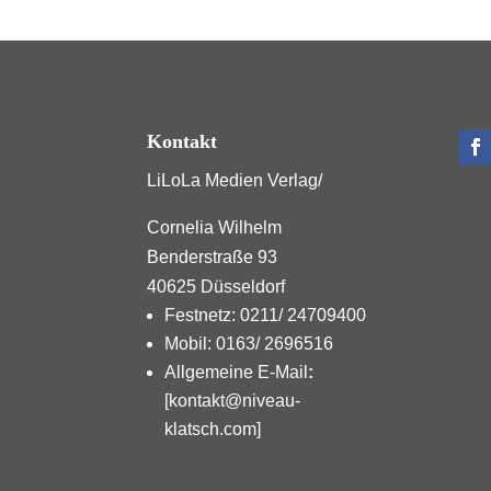
Kontakt
LiLoLa Medien Verlag/
Cornelia Wilhelm
Benderstraße 93
40625 Düsseldorf
Festnetz: 0211/ 24709400
Mobil: 0163/ 2696516
Allgemeine E-Mail
:
[kontakt@niveau-
klatsch.com]