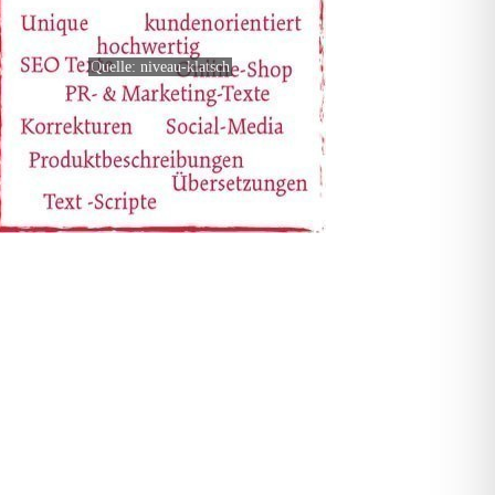
Quelle: niveau-klatsch