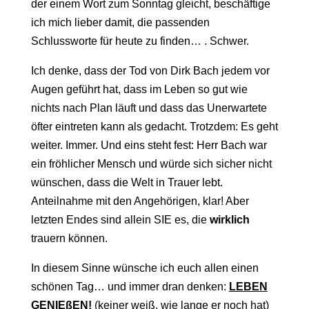
der einem Wort zum Sonntag gleicht, beschäftige
ich mich lieber damit, die passenden
Schlussworte für heute zu finden… . Schwer.
Ich denke, dass der Tod von Dirk Bach jedem vor
Augen geführt hat, dass im Leben so gut wie
nichts nach Plan läuft und dass das Unerwartete
öfter eintreten kann als gedacht. Trotzdem: Es geht
weiter. Immer. Und eins steht fest: Herr Bach war
ein fröhlicher Mensch und würde sich sicher nicht
wünschen, dass die Welt in Trauer lebt.
Anteilnahme mit den Angehörigen, klar! Aber
letzten Endes sind allein SIE es, die
wirklich
trauern können.
In diesem Sinne wünsche ich euch allen einen
schönen Tag… und immer dran denken:
LEBEN
GENIEßEN!
(keiner weiß, wie lange er noch hat)