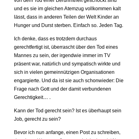
von dem Tod einer Berühmtheit geschockt sind
und es sie im gleichen Atemzug vollkommen kalt
lässt, dass in anderen Teilen der Welt Kinder an
Hunger und Durst sterben. Einfach so. Jeden Tag.
Ich denke, dass es trotzdem durchaus
gerechtfertigt ist, überrascht über den Tod eines
Mannes zu sein, der irgendwie immer im TV
präsent war, natürlich und sympatisch wirkte und
sich in vielen gemeinnützigen Organisationen
engargierte. Und da ist sie auch schonwieder: Die
Frage nach Gott und der damit verbundenen
Gerechtigkeit… .
Kann der Tod gerecht sein? Ist es überhaupt sein
Job, gerecht zu sein?
Bevor ich nun anfange, einen Post zu schreiben,