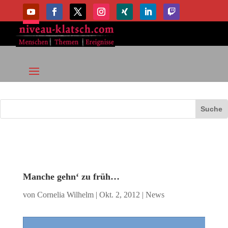
Manche gehn‘ zu früh…
von
Cornelia Wilhelm
|
Okt. 2, 2012
|
News