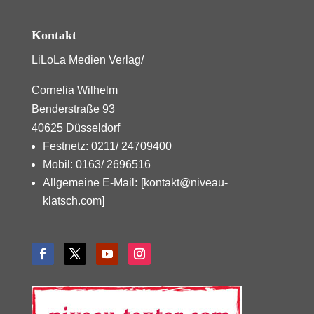
Kontakt
LiLoLa Medien Verlag/
Cornelia Wilhelm
Benderstraße 93
40625 Düsseldorf
Festnetz: 0211/ 24709400
Mobil: 0163/ 2696516
Allgemeine E-Mail
:
[kontakt@niveau-
klatsch.com]