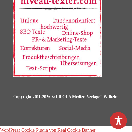
Copyright 2011-2026 © LILOLA Medien Verlag/C.Wilhelm
WordPress Cookie Plugin von Real Cookie Banner