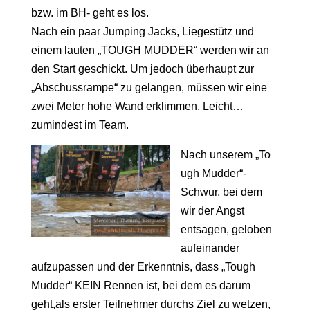
bzw. im BH- geht es los.
Nach ein paar Jumping Jacks, Liegestütz und
einem lauten „TOUGH MUDDER“ werden wir an
den Start geschickt. Um jedoch überhaupt zur
„Abschussrampe“ zu gelangen, müssen wir eine
zwei Meter hohe Wand erklimmen. Leicht…
zumindest im Team.
Nach unserem „To
ugh Mudder“-
Schwur, bei dem
wir der Angst
entsagen, geloben
aufeinander
aufzupassen und der Erkenntnis, dass „Tough
Mudder“ KEIN Rennen ist, bei dem es darum
geht,als erster Teilnehmer durchs Ziel zu wetzen,