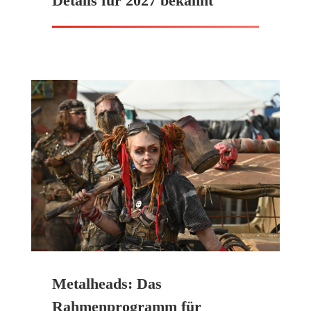
Details für 2027 bekannt
Metalheads: Das
Rahmenprogramm für