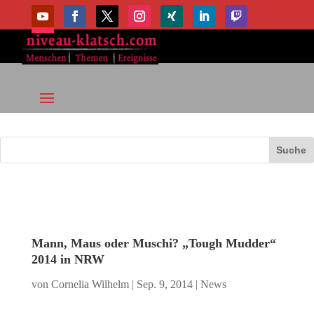
Mann, Maus oder Muschi? „Tough Mudder“
2014 in NRW
von
Cornelia Wilhelm
|
Sep. 9, 2014
|
News