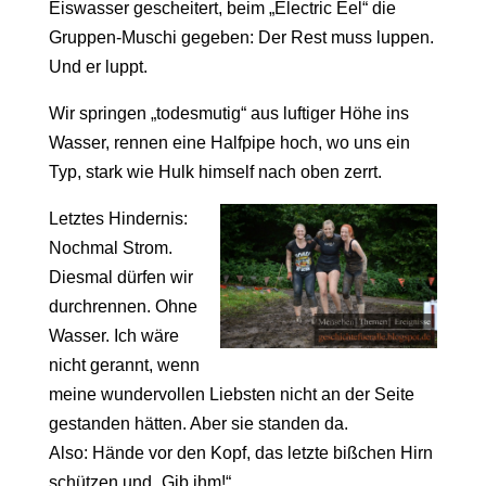
Eiswasser gescheitert, beim „Electric Eel“ die
Gruppen-Muschi gegeben: Der Rest muss luppen.
Und er luppt.
Wir springen „todesmutig“ aus luftiger Höhe ins
Wasser, rennen eine Halfpipe hoch, wo uns ein
Typ, stark wie Hulk himself nach oben zerrt.
Letztes Hindernis:
Nochmal Strom.
Diesmal dürfen wir
durchrennen. Ohne
Wasser. Ich wäre
nicht gerannt, wenn
meine wundervollen Liebsten nicht an der Seite
gestanden hätten. Aber sie standen da.
Also: Hände vor den Kopf, das letzte bißchen Hirn
schützen und „Gib ihm!“.