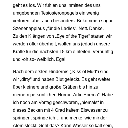
geht es los. Wir fühlen uns inmitten des uns
umgebenden Testosteronpegels ein wenig
verloren, aber auch besonders. Bekommen sogar
Szenenapplaus „für die Ladies“. Nett. Danke.
Zu den Klängen von „Eye of the Tiger“ starten wir,
werden öfter überholt, wollen uns jedoch unsere
Kräfte für die nächsten 18 km einteilen. Vernünftig
und -oh so- weiblich. Egal.
Nach dem ersten Hindernis („Kiss of Mud“) sind
wir „dirty“ und haben Blut geleckt. Es geht weiter
über kleinere und große Gräben bis hin zu
meinem persönlichen Horror „Artic Enema“. Habe
ich noch am Vortag geschworen, „niemals“ in
dieses Becken mit 4 Grad kaltem Eiswasser zu
springen, springe ich… und merke, wie mir der
Atem stockt. Geht das? Kann Wasser so kalt sein,