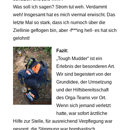
Was soll ich sagen? Strom tut weh. Verdammt
weh! Insgesamt hat es mich viermal erwischt. Das
letzte Mal so stark, dass ich nurnoch über die
Ziellinie geflogen bin, aber -f***ing hell- es hat sich
gelohnt!
Fazit:
„Tough Mudder“ ist ein
Erlebnis der besonderen Art.
Wir sind begeistert von der
Grundidee, der Umsetzung
und der Hilfsbereitsschaft
des Orga-Teams vor Ort.
Wenn sich jemand verletzt
hatte, war sofort ärztliche
Hilfe zur Stelle, für ausreichend Verpflegung war
gesorgt, die Stimmung war bombastisch.