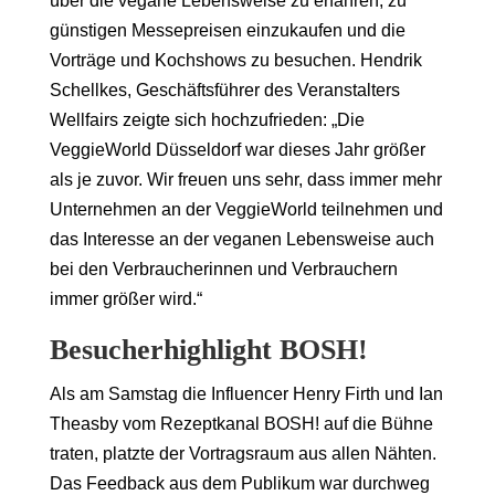
über die vegane Lebensweise zu erfahren, zu
günstigen Messepreisen einzukaufen und die
Vorträge und Kochshows zu besuchen. Hendrik
Schellkes, Geschäftsführer des Veranstalters
Wellfairs zeigte sich hochzufrieden: „Die
VeggieWorld Düsseldorf war dieses Jahr größer
als je zuvor. Wir freuen uns sehr, dass immer mehr
Unternehmen an der VeggieWorld teilnehmen und
das Interesse an der veganen Lebensweise auch
bei den Verbraucherinnen und Verbrauchern
immer größer wird.“
Besucherhighlight BOSH!
Als am Samstag die Influencer Henry Firth und Ian
Theasby vom Rezeptkanal BOSH! auf die Bühne
traten, platzte der Vortragsraum aus allen Nähten.
Das Feedback aus dem Publikum war durchweg