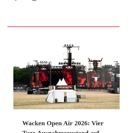
Wacken Open Air 2026: Vier
Tage Ausnahmezustand auf