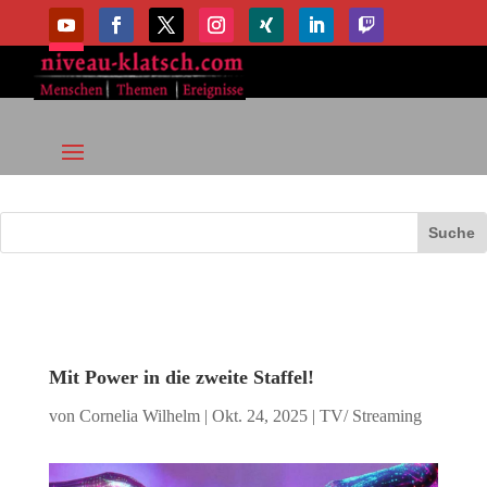
Mit Power in die zweite Staffel!
von
Cornelia Wilhelm
|
Okt. 24, 2025
|
TV/ Streaming