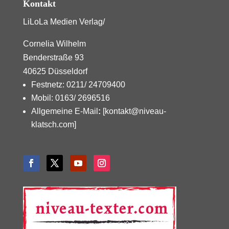
Kontakt
LiLoLa Medien Verlag/
Cornelia Wilhelm
Benderstraße 93
40625 Düsseldorf
Festnetz: 0211/ 24709400
Mobil: 0163/ 2696516
Allgemeine E-Mail
:
[kontakt@niveau-
klatsch.com]