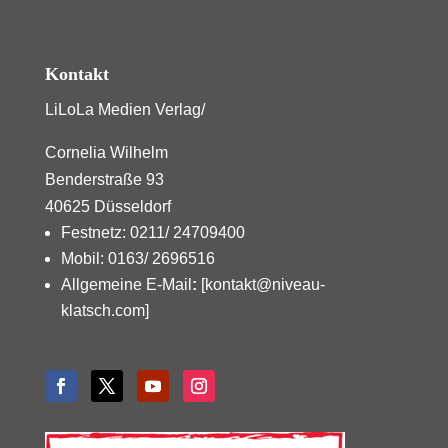
Kontakt
LiLoLa Medien Verlag/
Cornelia Wilhelm
Benderstraße 93
40625 Düsseldorf
Festnetz: 0211/ 24709400
Mobil: 0163/ 2696516
Allgemeine E-Mail
:
[kontakt@niveau-
klatsch.com]