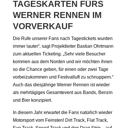
TAGESKARTEN FÜRS
WERNER RENNEN IM
VORVERKAUF
Die Rufe unserer Fans nach Tagestickets wurden
immer lauter“, sagt Projektleiter Bastian Ohrtmann
zum aktuellen Ticketing. „Sehr viele Besucher
kommen aus dem Norden und wir möchten ihnen
so die Chance geben, für einen oder zwei Tage
vorbeizukommen und Festivalluft zu schnuppern.“
Auch das diesjährige Werner Rennen ist wieder
als mehrtägiges Gesamtevent aus Bands, Benzin
und Bier konzipiert.
In diesem Jahr erwartet die Fans natürlich wieder
Motorsport vom Feinsten! Dirt Track, Flat Track,
Fun Track, Speed Track und den Drag Strip – auf