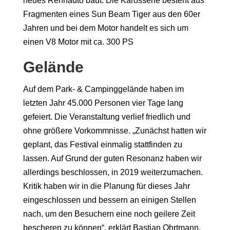
neues Rennauto baut. Die Karosserie besteht aus
Fragmenten eines Sun Beam Tiger aus den 60er
Jahren und bei dem Motor handelt es sich um
einen V8 Motor mit ca. 300 PS
Gelände
Auf dem Park- & Campinggelände haben im
letzten Jahr 45.000 Personen vier Tage lang
gefeiert. Die Veranstaltung verlief friedlich und
ohne größere Vorkommnisse. „Zunächst hatten wir
geplant, das Festival einmalig stattfinden zu
lassen. Auf Grund der guten Resonanz haben wir
allerdings beschlossen, in 2019 weiterzumachen.
Kritik haben wir in die Planung für dieses Jahr
eingeschlossen und bessern an einigen Stellen
nach, um den Besuchern eine noch geilere Zeit
bescheren zu können“, erklärt Bastian Ohrtmann,