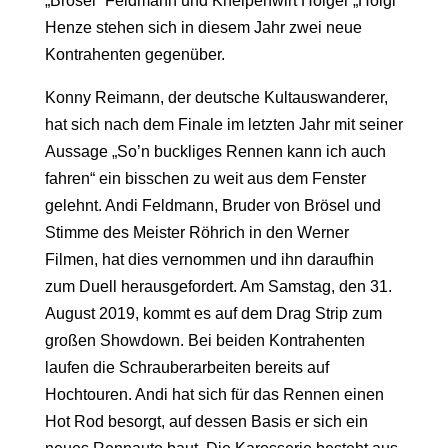
„Brösel“ Feldmann und Kneipenwirt Holger „Holgi“
Henze stehen sich in diesem Jahr zwei neue
Kontrahenten gegenüber.
Konny Reimann, der deutsche Kultauswanderer,
hat sich nach dem Finale im letzten Jahr mit seiner
Aussage „So’n buckliges Rennen kann ich auch
fahren“ ein bisschen zu weit aus dem Fenster
gelehnt. Andi Feldmann, Bruder von Brösel und
Stimme des Meister Röhrich in den Werner
Filmen, hat dies vernommen und ihn daraufhin
zum Duell herausgefordert. Am Samstag, den 31.
August 2019, kommt es auf dem Drag Strip zum
großen Showdown. Bei beiden Kontrahenten
laufen die Schrauberarbeiten bereits auf
Hochtouren. Andi hat sich für das Rennen einen
Hot Rod besorgt, auf dessen Basis er sich ein