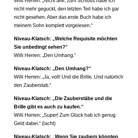
Willi Herren: „Nicht alle, zum Schluss habe ich
nicht mehr geguckt, den letzten Teil habe ich gar
nicht gesehen. Aber das erste Buch habe ich
meinem Sohn komplett vorgelesen.“
Niveau-Klatsch: „Welche Requisite möchten
Sie unbedingt sehen?“
Willi Herren: „Den Umhang.“
Niveau-Klatsch: „Den Umhang?“
Willi Herren: „Ja, voll! Und die Brille. Und natürlich
den Zauberstab.“
Niveau-Klatsch: „Die Zauberstäbe und die
Brille gibt es auch zu kaufen.“
Willi Herren: „Super! Zum Glück hab ich genug
Geld dabei.“ (lacht)
Niveau-Klatsch: „Wenn Sie zaubern könnten,