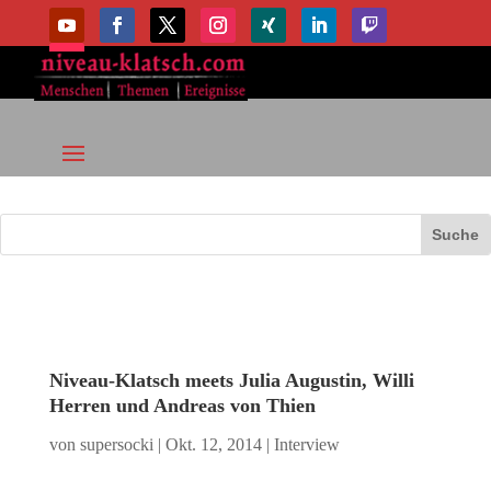
Niveau-Klatsch meets Julia Augustin, Willi
Herren und Andreas von Thien
von
supersocki
|
Okt. 12, 2014
|
Interview