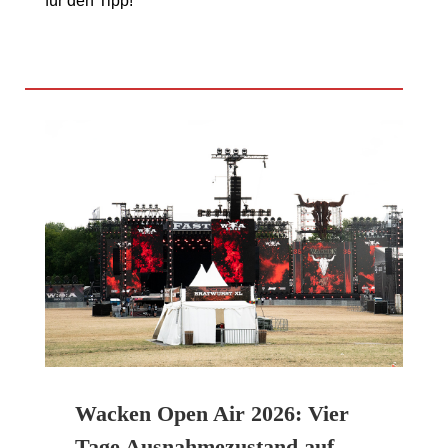
für den Tipp!“
Wacken Open Air 2026: Vier
Tage Ausnahmezustand auf