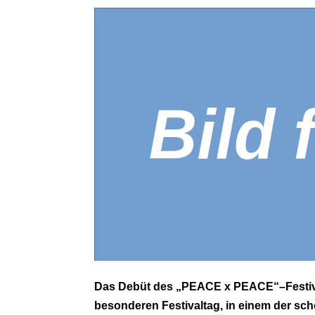
Das Debüt des „PEACE x PEACE“–Festival
besonderen Festivaltag, in einem der s