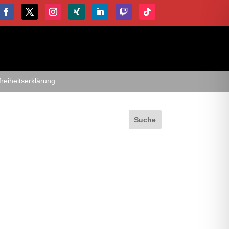
freiheitserklärung