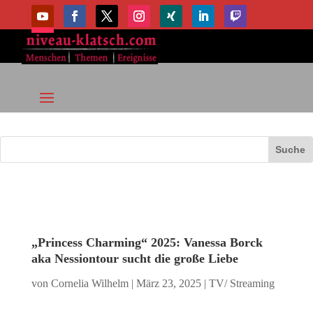
„Princess Charming“ 2025: Vanessa Borck
aka Nessiontour sucht die große Liebe
von
Cornelia Wilhelm
|
März 23, 2025
|
TV/ Streaming