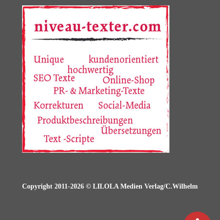
Copyright 2011-2026 © LILOLA Medien Verlag/C.Wilhelm