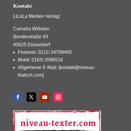
Kontakt
LiLoLa Medien Verlag/
Cornelia Wilhelm
Benderstraße 93
40625 Düsseldorf
Festnetz: 0211/ 24709400
Mobil: 0163/ 2696516
Allgemeine E-Mail
:
[kontakt@niveau-
klatsch.com]