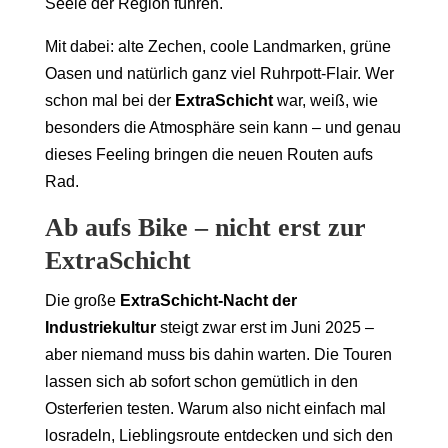
Seele der Region führen.
Mit dabei: alte Zechen, coole Landmarken, grüne
Oasen und natürlich ganz viel Ruhrpott-Flair. Wer
schon mal bei der
ExtraSchicht
war, weiß, wie
besonders die Atmosphäre sein kann – und genau
dieses Feeling bringen die neuen Routen aufs
Rad.
Ab aufs Bike – nicht erst zur
ExtraSchicht
Die große
ExtraSchicht-Nacht der
Industriekultur
steigt zwar erst im Juni 2025 –
aber niemand muss bis dahin warten. Die Touren
lassen sich ab sofort schon gemütlich in den
Osterferien testen. Warum also nicht einfach mal
losradeln, Lieblingsroute entdecken und sich den