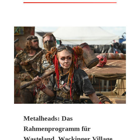
Metalheads: Das
Rahmenprogramm für
Wasteland, Wackinger Village