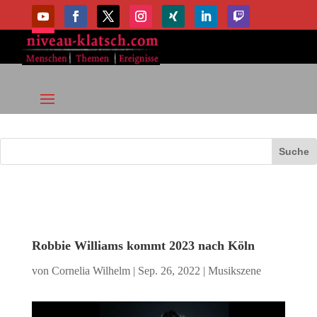
Robbie Williams kommt 2023 nach Köln
von
Cornelia Wilhelm
|
Sep. 26, 2022
|
Musikszene