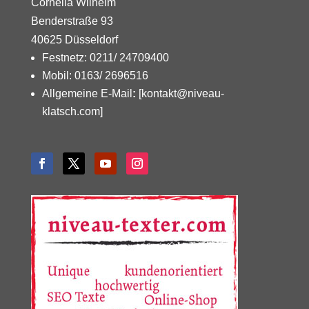
Cornelia Wilhelm
Benderstraße 93
40625 Düsseldorf
Festnetz: 0211/ 24709400
Mobil: 0163/ 2696516
Allgemeine E-Mail
:
[kontakt@niveau-
klatsch.com]