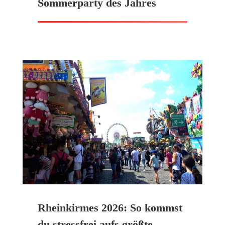
Sommerparty des Jahres
Rheinkirmes 2026: So kommst
du stressfrei aufs größte