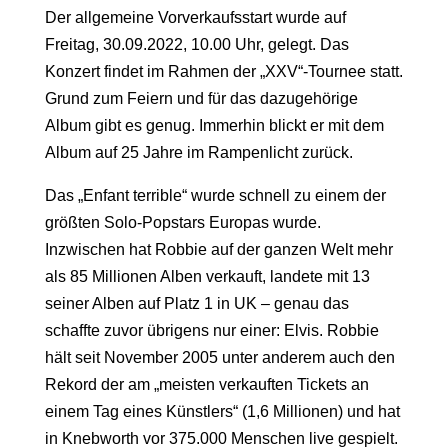
Der allgemeine Vorverkaufsstart wurde auf
Freitag, 30.09.2022, 10.00 Uhr, gelegt. Das
Konzert findet im Rahmen der „XXV“-Tournee statt.
Grund zum Feiern und für das dazugehörige
Album gibt es genug. Immerhin blickt er mit dem
Album auf 25 Jahre im Rampenlicht zurück.
Das „Enfant terrible“ wurde schnell zu einem der
größten Solo-Popstars Europas wurde.
Inzwischen hat Robbie auf der ganzen Welt mehr
als 85 Millionen Alben verkauft, landete mit 13
seiner Alben auf Platz 1 in UK – genau das
schaffte zuvor übrigens nur einer: Elvis. Robbie
hält seit November 2005 unter anderem auch den
Rekord der am „meisten verkauften Tickets an
einem Tag eines Künstlers“ (1,6 Millionen) und hat
in Knebworth vor 375.000 Menschen live gespielt.