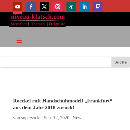
Roeckel ruft Handschuhmodell „Frankfurt“
aus dem Jahr 2018 zurück!
von
supersocki
|
Sep. 12, 2020
|
News