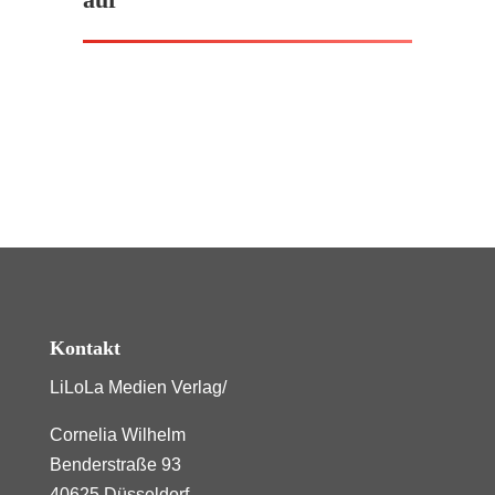
Kontakt
LiLoLa Medien Verlag/
Cornelia Wilhelm
Benderstraße 93
40625 Düsseldorf