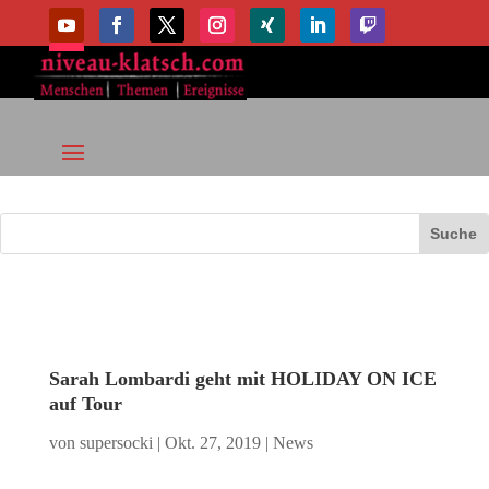
Sarah Lombardi geht mit HOLIDAY ON ICE
auf Tour
von
supersocki
|
Okt. 27, 2019
|
News