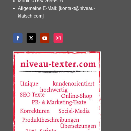
Mobil: 0163/ 2696516
Allgemeine E-Mail
:
[kontakt@niveau-
klatsch.com]