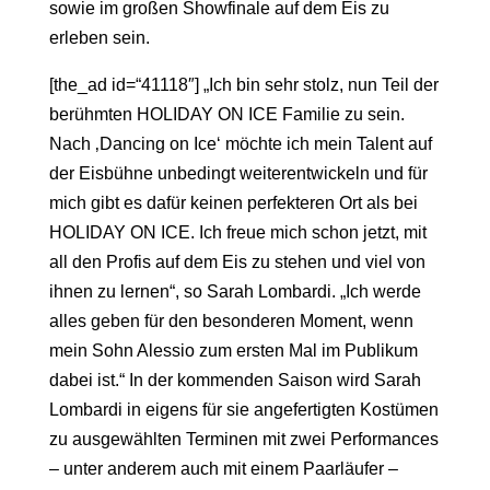
sowie im großen Showfinale auf dem Eis zu
erleben sein.
[the_ad id=“41118″] „Ich bin sehr stolz, nun Teil der
berühmten HOLIDAY ON ICE Familie zu sein.
Nach ‚Dancing on Ice‘ möchte ich mein Talent auf
der Eisbühne unbedingt weiterentwickeln und für
mich gibt es dafür keinen perfekteren Ort als bei
HOLIDAY ON ICE. Ich freue mich schon jetzt, mit
all den Profis auf dem Eis zu stehen und viel von
ihnen zu lernen“, so Sarah Lombardi. „Ich werde
alles geben für den besonderen Moment, wenn
mein Sohn Alessio zum ersten Mal im Publikum
dabei ist.“ In der kommenden Saison wird Sarah
Lombardi in eigens für sie angefertigten Kostümen
zu ausgewählten Terminen mit zwei Performances
– unter anderem auch mit einem Paarläufer –