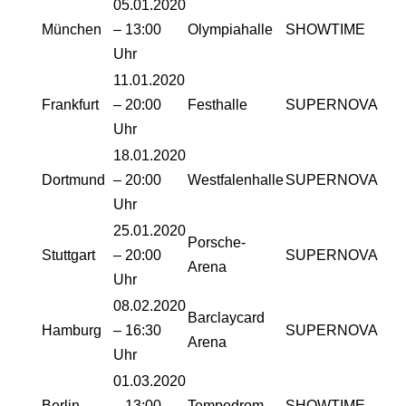
05.01.2020
München
– 13:00
Olympiahalle
SHOWTIME
Uhr
11.01.2020
Frankfurt
– 20:00
Festhalle
SUPERNOVA
Uhr
18.01.2020
Dortmund
– 20:00
Westfalenhalle
SUPERNOVA
Uhr
25.01.2020
Porsche-
Stuttgart
– 20:00
SUPERNOVA
Arena
Uhr
08.02.2020
Barclaycard
Hamburg
– 16:30
SUPERNOVA
Arena
Uhr
01.03.2020
Berlin
– 13:00
Tempodrom
SHOWTIME