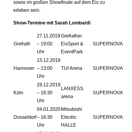
sowie im großen Showfinale auf dem Eis zu
erleben sein.
Show-Termine mit Sarah Lombardi
27.11.2019
Grefrather
Grefrath
– 19:00
EisSport &
SUPERNOVA
Uhr
EventPark
15.12.2019
Hannover
– 13:00
TUI Arena
SUPERNOVA
Uhr
28.12.2019
LANXESS
Köln
– 16:30
SUPERNOVA
arena
Uhr
04.01.2020
Mitsubishi
Düsseldorf
– 16:30
Electric
SUPERNOVA
Uhr
HALLE