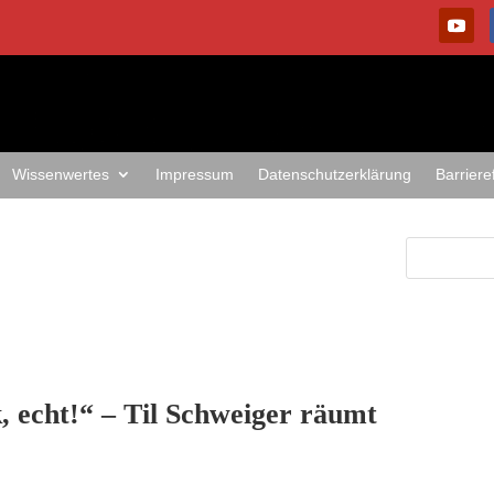
Wissenwertes
Impressum
Datenschutzerklärung
Barriere
, echt!“ – Til Schweiger räumt