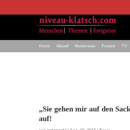
Home
Aktuell
Musiknews
Freizeit
TV
„Sie gehen mir auf den Sack
auf!