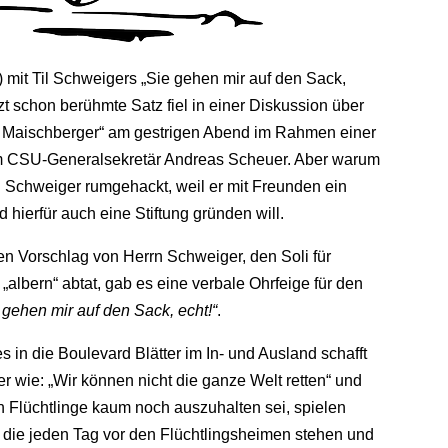
) mit Til Schweigers „Sie gehen mir auf den Sack,
zt schon berühmte Satz fiel in einer Diskussion über
i Maischberger“ am gestrigen Abend im Rahmen einer
m CSU-Generalsekretär Andreas Scheuer. Aber warum
rn Schweiger rumgehackt, weil er mit Freunden ein
hierfür auch eine Stiftung gründen will.
n Vorschlag von Herrn Schweiger, den Soli für
albern“ abtat, gab es eine verbale Ohrfeige für den
 gehen mir auf den Sack, echt!“
.
in die Boulevard Blätter im In- und Ausland schafft
er wie: „Wir können nicht die ganze Welt retten“ und
h Flüchtlinge kaum noch auszuhalten sei, spielen
 die jeden Tag vor den Flüchtlingsheimen stehen und