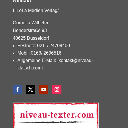
Kontakt
LiLoLa Medien Verlag/
Cornelia Wilhelm
Benderstraße 93
40625 Düsseldorf
Festnetz: 0211/ 24709400
Mobil: 0163/ 2696516
Allgemeine E-Mail
:
[kontakt@niveau-
klatsch.com]