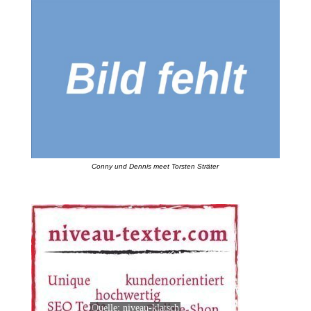
Conny und Dennis meet Torsten Sträter
Quelle: niveau-klatsch