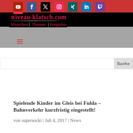
Spielende Kinder im Gleis bei Fulda –
Bahnverkehr kurzfristig eingestellt!
von
supersocki
|
Juli 4, 2017
|
News