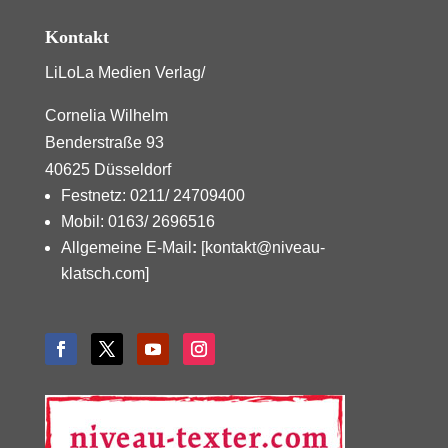
Kontakt
LiLoLa Medien Verlag/
Cornelia Wilhelm
Benderstraße 93
40625 Düsseldorf
Festnetz: 0211/ 24709400
Mobil: 0163/ 2696516
Allgemeine E-Mail
:
[kontakt@niveau-
klatsch.com]